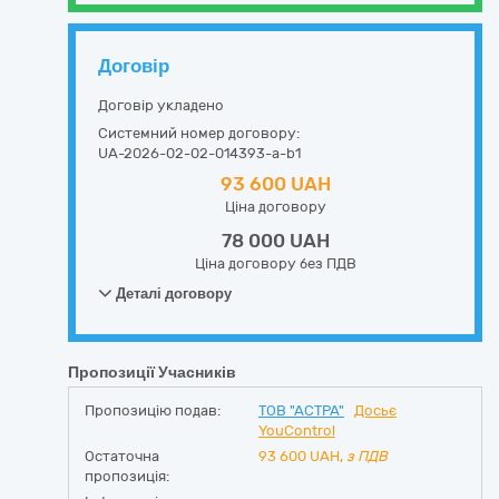
Договір
Договір укладено
Системний номер договору:
UA-2026-02-02-014393-a-b1
93 600 UAH
Ціна договору
78 000 UAH
Ціна договору без ПДВ
Деталі договору
Пропозиції Учасників
Пропозицію подав:
ТОВ "АСТРА"
Досьє
YouControl
Остаточна
93 600
UAH,
з ПДВ
пропозиція: