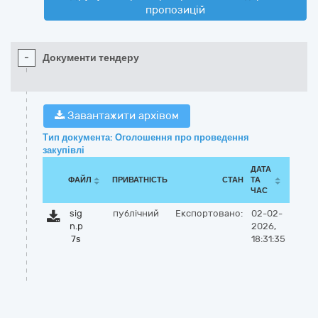
пропозицій
-
Документи тендеру
Завантажити архівом
Тип документа: Оголошення про проведення
закупівлі
ДАТА
ФАЙЛ
ПРИВАТНІСТЬ
СТАН
ТА
ЧАС
sig
публічний
Експортовано:
02-02-
n.p
2026,
7s
18:31:35