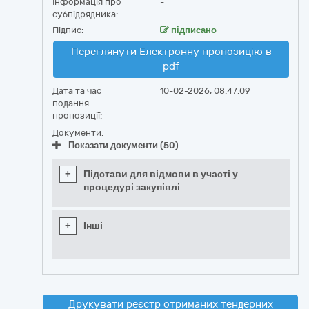
Інформація про
-
субпідрядника:
Підпис:
підписано
Переглянути Електронну пропозицію в
pdf
Дата та час
10-02-2026, 08:47:09
подання
пропозиції:
Документи:
Показати документи (50)
+
Підстави для відмови в участі у
процедурі закупівлі
+
Інші
Друкувати реєстр отриманих тендерних