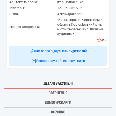
Контактна особа:
Ігор Солошенко
Телефон:
+380688112905
E-mail:
4789l3@ukr.net
15200,
Україна
,
Чернігівська
область,
Корюківський р-н,
Місцезнаходження:
місто Сновськ,
вул. Шкільна,
будинок, 6
2
Витяг про відсутність судимості
Реєстр корупційних порушників
ДЕТАЛІ ЗАКУПІВЛІ
ЗВЕРНЕННЯ
ВИМОГИ/СКАРГИ
DOZORRO