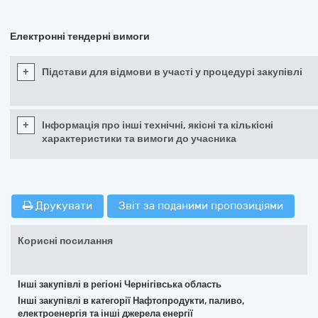
Електронні тендерні вимоги
+
Підстави для відмови в участі у процедурі закупівлі
+
Інформація про інші технічні, якісні та кількісні
характеристики та вимоги до учасника
Друкувати
Звіт за поданими пропозиціями
Корисні посилання
Інші закупівлі в регіоні Чернігівська область
Інші закупівлі в категорії Нафтопродукти, паливо,
електроенергія та інші джерела енергії