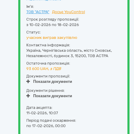
Ім'я:
ТОВ "АСТРА"
Досьє YouControl
Строк розгляду пропозиції:
з 10-02-2026 по 18-02-2026
Статус:
учасник виграв закупівлю
Контактна інформація:
Україна
,
Чернігівська область
,
місто Сновськ,
Незалежності, будинок 3
,
15200
,
ТОВ АСТРА
Остаточна пропозиція:
93 600
UAH,
з ПДВ
Документи пропозиції:
Показати документи
Документи рішення:
Показати документи
Дата акцепта:
11-02-2026, 10:07
Період подачі оскарження:
по 17-02-2026, 00:00