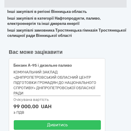
Інші закупівлі в регіоні Вінницька область
Інші закупівлі в категорії Нафтопродукти, паливо,
електроенергія та інші джерела енергії
Інші закупівлі замовника Тростянецька гімназія Тростянецької
селищної ради Вінницької області
Вас може зацікавити
Бензин А-95 і дизельне паливо
КОМУНАЛЬНИЙ ЗАКЛАД
«ДНІПРОПЕТРОВСЬКИЙ ОБЛАСНИЙ ЦЕНТР
ПІДГОТОВКИ ГРОМАДЯН ДО НАЦІОНАЛЬНОГО
СПРОТИВУ» ДНІПРОПЕТРОВСЬКОЇ ОБЛАСНОЇ
РАДИ
Очікувана вартість
99 000,00 UAH
з ПДВ
Дивитись