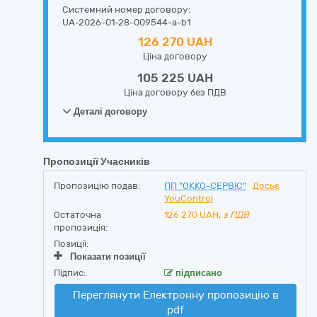
Системний номер договору:
UA-2026-01-28-009544-a-b1
126 270 UAH
Ціна договору
105 225 UAH
Ціна договору без ПДВ
Деталі договору
Пропозиції Учасників
Пропозицію подав:
ПП "ОККО-СЕРВІС"
Досьє
YouControl
Остаточна
126 270
UAH,
з ПДВ
пропозиція:
Позиції:
Показати позиції
Підпис:
підписано
Переглянути Електронну пропозицію в
pdf