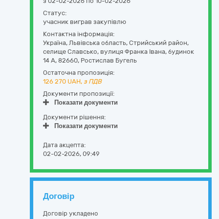
з 02-02-2026 по 10-02-2026
Статус:
учасник виграв закупівлю
Контактна інформація:
Україна
,
Львівська область
,
Стрийський район,
селище Славсько,
вулиця Франка Івана, будинок
14 А
,
82660
,
Ростислав Бугель
Остаточна пропозиція:
126 270
UAH,
з ПДВ
Документи пропозиції:
Показати документи
Документи рішення:
Показати документи
Дата акцепта:
02-02-2026, 09:49
Договір
Договір укладено