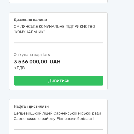
Дизельне паливо
СМІЛЯНСЬКЕ КОМУНАЛЬНЕ ПІДПРИЄМСТВО
"КОМУНАЛЬНИК"
Очікувана вартість
3 536 000,00 UAH
з ПДВ
Дивитись
Нафта і дистиляти
Цепцевицький ліцей Сарненської міської ради
Сарненського району Рівненської області