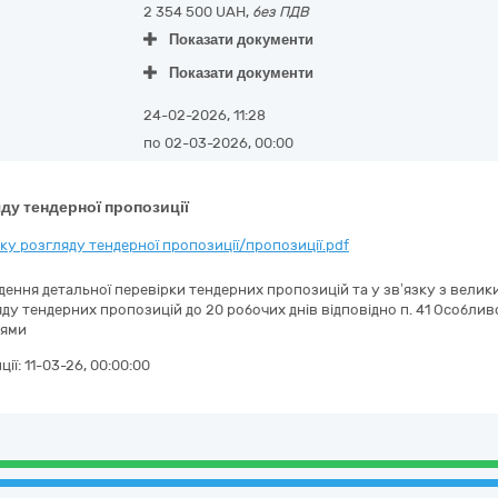
2 354 500 UAH,
без ПДВ
Показати документи
Показати документи
24-02-2026, 11:28
по 02-03-2026, 00:00
ду тендерної пропозиції
у розгляду тендерної пропозиції/пропозиції.pdf
едення детальної перевірки тендерних пропозицій та у зв’язку з вели
у тендерних пропозицій до 20 робочих днів відповідно п. 41 Особливо
тями
ції:
11-03-26, 00:00:00