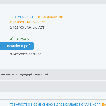
ТОВ "МЕГАРОСТ"
Досьє YouControl
2 261 000
UAH,
без ПДВ
2 402 100 UAH,
без ПДВ
-
підписано
пропозицію в pdf
06-02-2026, 10:08:30
 участі у процедурі закупівлі
ТОВАРИСТВО З ОБМЕЖЕНОЮ ВІДПОВІДАЛЬНІСТЮ "ЛАВІНОЛ"
До