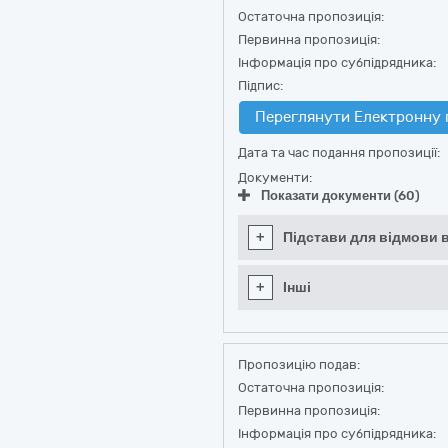
Остаточна пропозиція:
Первинна пропозиція:
Інформація про субпідрядника:
Підпис:
Переглянути Електронну 
Дата та час подання пропозиції:
Документи:
Показати документи (60)
+
Підстави для відмови в
+
Інші
Пропозицію подав:
Остаточна пропозиція:
Первинна пропозиція:
Інформація про субпідрядника: