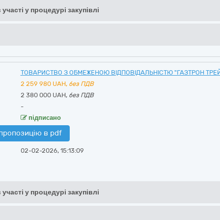
 участі у процедурі закупівлі
ТОВАРИСТВО З ОБМЕЖЕНОЮ ВІДПОВІДАЛЬНІСТЮ "ГАЗТРОН ТРЕ
2 259 980
UAH,
без ПДВ
2 380 000 UAH,
без ПДВ
-
підписано
пропозицію в pdf
02-02-2026, 15:13:09
 участі у процедурі закупівлі