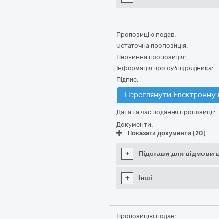
Пропозицію подав:
Остаточна пропозиція:
Первинна пропозиція:
Інформація про субпідрядника:
Підпис:
Переглянути Електронну 
Дата та час подання пропозиції:
Документи:
Показати документи (20)
+
Підстави для відмови в
+
Інші
Пропозицію подав: