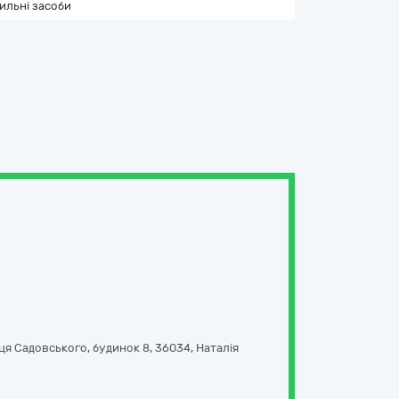
ильні засоби
ця Садовського, будинок 8
,
36034
,
Наталія