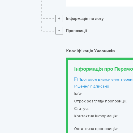
+
Інформація по лоту
-
Пропозиції
Кваліфікація Учасників
Інформація про Перем
Протокол визначення перемож
Рішення підписано
Ім'я:
Строк розгляду пропозиції:
Статус:
Контактна інформація:
Остаточна пропозиція: