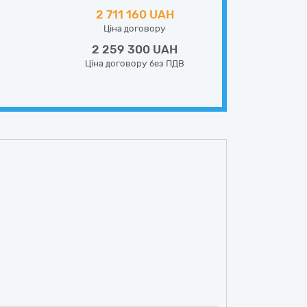
2 711 160 UAH
Ціна договору
2 259 300 UAH
Ціна договору без ПДВ