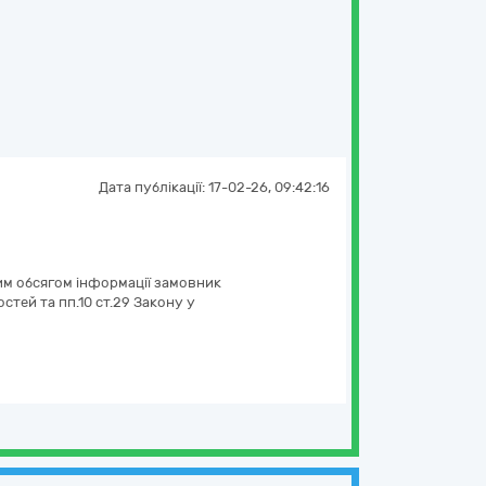
Дата публікації:
17-02-26, 09:42:16
ким обсягом інформації замовник
стей та пп.10 ст.29 Закону у