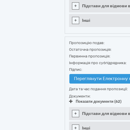
+
Підстави для відмови в
+
Інші
Пропозицію подав:
Остаточна пропозиція:
Первинна пропозиція:
Інформація про субпідрядника:
Підпис:
Переглянути Електронну 
Дата та час подання пропозиції:
Документи:
Показати документи (62)
+
Підстави для відмови в
+
Інші