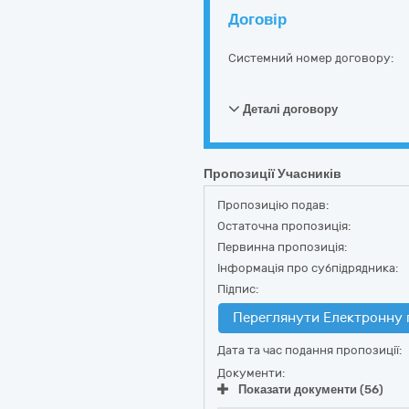
Договір
Системний номер договору:
Деталі договору
Пропозиції Учасників
Пропозицію подав:
Остаточна пропозиція:
Первинна пропозиція:
Інформація про субпідрядника:
Підпис:
Переглянути Електронну 
Дата та час подання пропозиції:
Документи:
Показати документи (56)