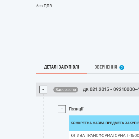
без ПДВ
ДЕТАЛІ ЗАКУПІВЛІ
ЗВЕРНЕННЯ
3
-
ДК 021:2015 - 09210000-4
Завершено
-
Позиції
КОНКРЕТНА НАЗВА ПРЕДМЕТА ЗАКУПІ
ОЛИВА ТРАНСФОРМАТОРНА Т-150