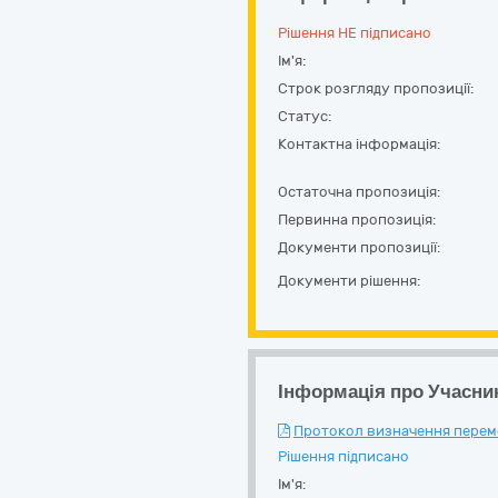
Рішення НЕ підписано
Ім'я:
Строк розгляду пропозиції:
Статус:
Контактна інформація:
Остаточна пропозиція:
Первинна пропозиція:
Документи пропозиції:
Документи рішення:
Інформація про Учасни
Протокол визначення перемож
Рішення підписано
Ім'я: