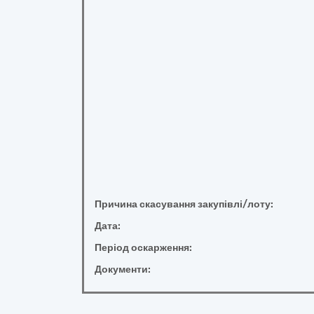
Причина скасування закупівлі/лоту:
Дата:
Період оскарження:
Документи: