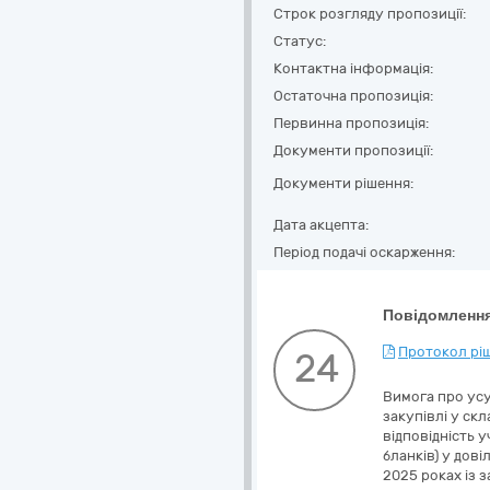
Строк розгляду пропозиції:
Статус:
Контактна інформація:
Остаточна пропозиція:
Первинна пропозиція:
Документи пропозиції:
Документи рішення:
Дата акцепта:
Період подачі оскарження:
Повідомлення
Протокол ріш
24
Вимога про усу
закупівлі у скл
відповідність у
бланків) у дов
2025 роках із 