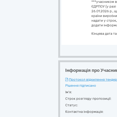
***учасником в
ЄДРПОУ (у разі
26.01.2026 р.,
країни виробни
надати у строк
додати інформа
Кінцева дата т
Інформація про Учасни
Протокол відхилення тендерн
Рішення підписано
Ім'я:
Строк розгляду пропозиції:
Статус:
Контактна інформація: