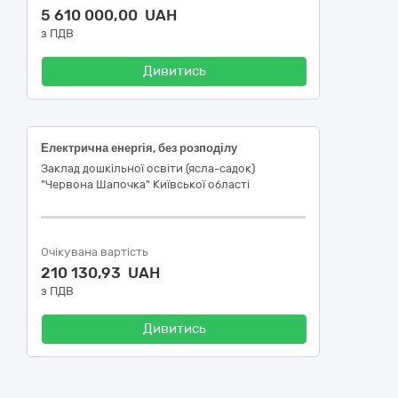
5 610 000,00 UAH
з ПДВ
Дивитись
Електрична енергія, без розподілу
Заклад дошкільної освіти (ясла-садок)
"Червона Шапочка" Київської області
Очікувана вартість
210 130,93 UAH
з ПДВ
Дивитись