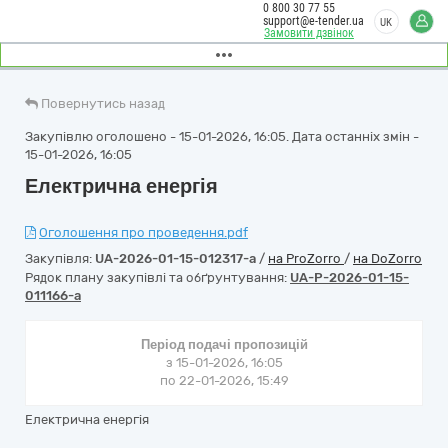
0 800 30 77 55
support@e-tender.ua
UK
Замовити дзвінок
Повернутись назад
Закупівлю оголошено - 15-01-2026, 16:05. Дата останніх змін -
15-01-2026, 16:05
Електрична енергія
Оголошення про проведення.pdf
Закупівля:
UA-2026-01-15-012317-a
/
на ProZorro
/
на DoZorro
Рядок плану закупівлі та обґрунтування:
UA-P-2026-01-15-
011166-a
Період подачі пропозицій
з 15-01-2026, 16:05
по 22-01-2026, 15:49
Електрична енергія