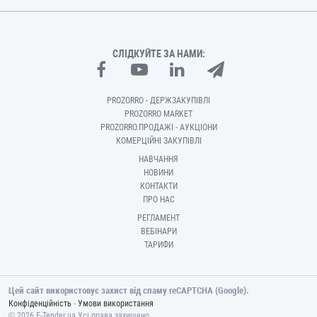
СЛІДКУЙТЕ ЗА НАМИ:
PROZORRO - ДЕРЖЗАКУПІВЛІ
PROZORRO MARKET
PROZORRO.ПРОДАЖІ - АУКЦІОНИ
КОМЕРЦІЙНІ ЗАКУПІВЛІ
НАВЧАННЯ
НОВИНИ
КОНТАКТИ
ПРО НАС
РЕГЛАМЕНТ
ВЕБІНАРИ
ТАРИФИ
Цей сайт використовує захист від спаму reCAPTCHA (Google).
-
Конфіденційність
Умови використання
© 2026 E-Tender.ua Усі права захищено