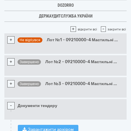
DOZORRO
ДЕРЖАУДИТСЛУЖБА УКРАЇНИ
+
-
відкрити всі
закрити всі
+
Лот №1 - 09210000-4 Мастильні
...
Не відбувся
+
Лот №2 - 09210000-4 Мастильні
...
Завершено
+
Лот №3 - 09210000-4 Мастильні
...
Завершено
-
Документи тендеру
Завантажити архівом