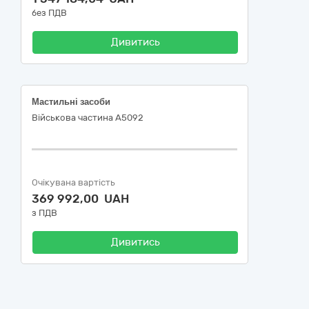
без ПДВ
Дивитись
Мастильні засоби
Військова частина А5092
Очікувана вартість
369 992,00 UAH
з ПДВ
Дивитись