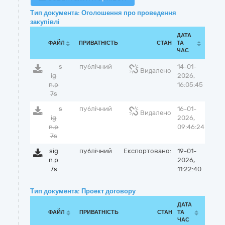
Тип документа: Оголошення про проведення
закупівлі
ДАТА
ФАЙЛ
ПРИВАТНІСТЬ
СТАН
ТА
ЧАС
s
публічний
14-01-
Видалено
ig
2026,
n.p
16:05:45
7s
s
публічний
16-01-
Видалено
ig
2026,
n.p
09:46:24
7s
sig
публічний
Експортовано:
19-01-
n.p
2026,
7s
11:22:40
Тип документа: Проект договору
ДАТА
ФАЙЛ
ПРИВАТНІСТЬ
СТАН
ТА
ЧАС