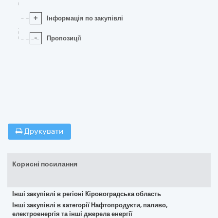
+
Інформація по закупівлі
-
Пропозиції
Друкувати
Корисні посилання
Інші закупівлі в регіоні Кіровоградська область
Інші закупівлі в категорії Нафтопродукти, паливо,
електроенергія та інші джерела енергії