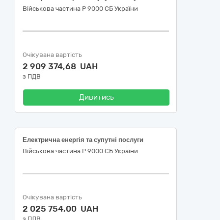
Військова частина Р 9000 СБ України
Очікувана вартість
2 909 374,68 UAH
з ПДВ
Дивитись
Електрична енергія та супутні послуги
Військова частина Р 9000 СБ України
Очікувана вартість
2 025 754,00 UAH
з ПДВ