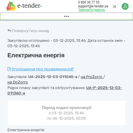
0 800 30 77 55
support@e-tender.ua
UK
Замовити дзвінок
Повернутись назад
Закупівлю оголошено - 03-12-2025, 13:46. Дата останніх змін -
03-12-2025, 13:46
Електрична енергія
Оголошення про проведення.pdf
Закупівля:
UA-2025-12-03-011045-a
/
на ProZorro
/
на DoZorro
Рядок плану закупівлі та обґрунтування:
UA-P-2025-12-03-
011360-a
Період подачі пропозицій
з 03-12-2025, 13:46
по 06-12-2025, 00:00
Електрична енергія