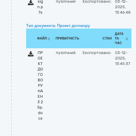
sig
публічний
Експортовано:
03-12-
n.p
2025,
7s
13:46:48
Тип документа: Проект договору
ДАТА
ФАЙЛ
ПРИВАТНІСТЬ
СТАН
ТА
ЧАС
ПР
публічний
Експортовано:
03-12-
ОЕ
2025,
КТ
13:45:37
ДО
ГО
ВО
РУ
НА
ЕН
3 2
5р.
do
cx