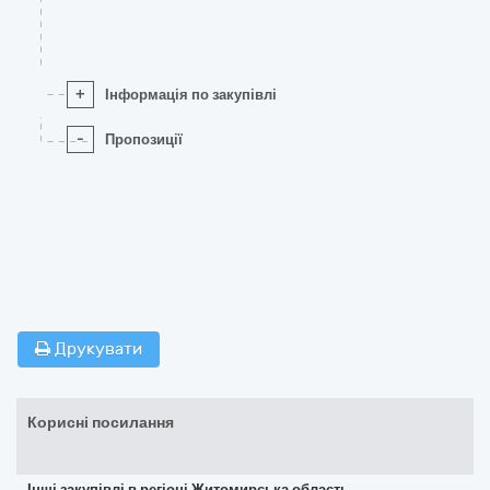
+
Інформація по закупівлі
-
Пропозиції
Друкувати
Корисні посилання
Інші закупівлі в регіоні Житомирська область