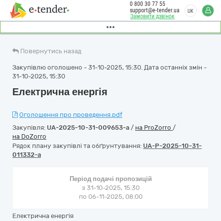
0 800 30 77 55
support@e-tender.ua
UK
Замовити дзвінок
Повернутись назад
Закупівлю оголошено - 31-10-2025, 15:30. Дата останніх змін -
31-10-2025, 15:30
Електрична енергія
Оголошення про проведення.pdf
Закупівля:
UA-2025-10-31-009653-a
/
на ProZorro
/
на DoZorro
Рядок плану закупівлі та обґрунтування:
UA-P-2025-10-31-
011332-a
Період подачі пропозицій
з 31-10-2025, 15:30
по 06-11-2025, 08:00
Електрична енергія