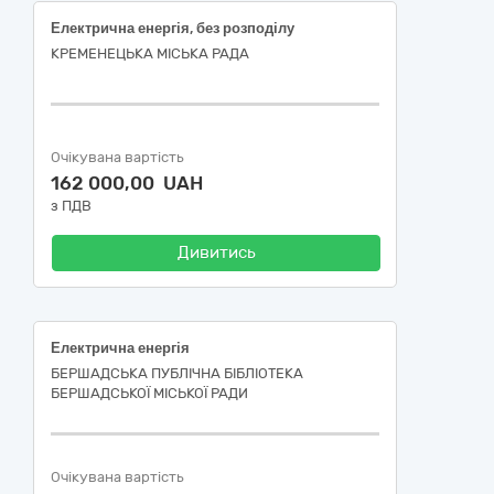
Електрична енергія, без розподілу
КРЕМЕНЕЦЬКА МІСЬКА РАДА
Очікувана вартість
162 000,00 UAH
з ПДВ
Дивитись
Електрична енергія
БЕРШАДСЬКА ПУБЛІЧНА БІБЛІОТЕКА
БЕРШАДСЬКОЇ МІСЬКОЇ РАДИ
Очікувана вартість