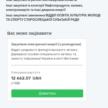
Інші закупівлі в категорії Нафтопродукти, паливо,
електроенергія та інші джерела енергії
Інші закупівлі замовника ВІДДІЛ ОСВІТИ, КУЛЬТУРИ, МОЛОДІ
ТА СПОРТУ СТАРОСІЛЕЦЬКОЇ СІЛЬСЬКОЇ РАДИ
Вас може зацікавити
Закупівля електричної енергії (з розподілом)
Відділ урядового фельд'єгерського зв'язку
Державної служби спеціального зв'язку та
захисту інформації України в місті Житомирі
Очікувана вартість
12 662,07 UAH
з ПДВ
Дивитись