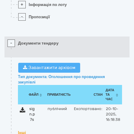
+
Інформація по лоту
-
Пропозиції
-
Документи тендеру
Завантажити архівом
Тип документа: Оголошення про проведення
закупівлі
ДАТА
ФАЙЛ
ПРИВАТНІСТЬ
СТАН
ТА
ЧАС
sig
публічний
Експортовано:
20-10-
n.p
2025,
7s
16:18:38
Інші