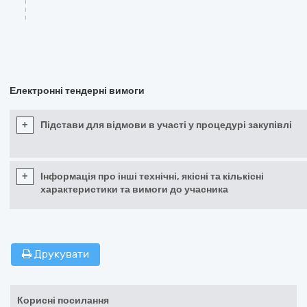
Електронні тендерні вимоги
+
Підстави для відмови в участі у процедурі закупівлі
+
Інформація про інші технічні, якісні та кількісні
характеристики та вимоги до учасника
Друкувати
Корисні посилання