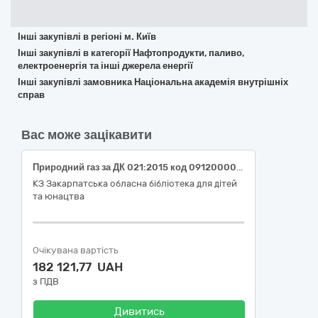
Інші закупівлі в регіоні м. Київ
Інші закупівлі в категорії Нафтопродукти, паливо,
електроенергія та інші джерела енергії
Інші закупівлі замовника Національна академія внутрішніх
справ
Вас може зацікавити
Природний газ за ДК 021:2015 код 09120000-6 — "Газове паливо" (природний газ)
КЗ Закарпатська обласна бібліотека для дітей
та юнацтва
Очікувана вартість
182 121,77 UAH
з ПДВ
Дивитись