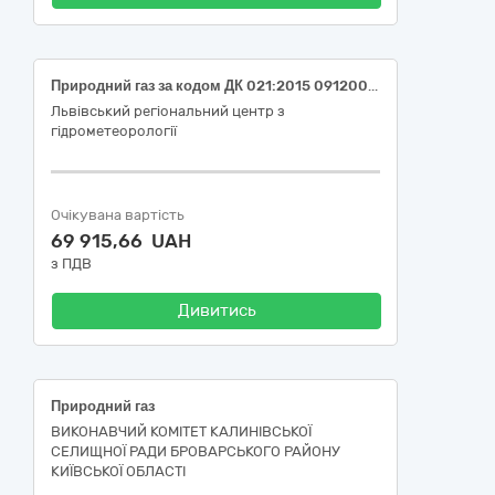
Природний газ за кодом ДК 021:2015 09120000-6 – Газове паливо
Львівський регіональний центр з
гідрометеорології
Очікувана вартість
69 915,66 UAH
з ПДВ
Дивитись
Природний газ
ВИКОНАВЧИЙ КОМІТЕТ КАЛИНІВСЬКОЇ
СЕЛИЩНОЇ РАДИ БРОВАРСЬКОГО РАЙОНУ
КИЇВСЬКОЇ ОБЛАСТІ