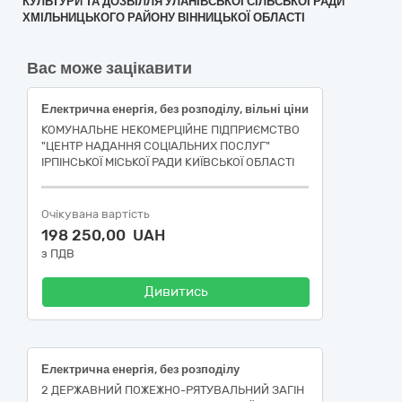
КУЛЬТУРИ ТА ДОЗВІЛЛЯ УЛАНІВСЬКОЇ СІЛЬСЬКОЇ РАДИ"
ХМІЛЬНИЦЬКОГО РАЙОНУ ВІННИЦЬКОЇ ОБЛАСТІ
Вас може зацікавити
Електрична енергія, без розподілу, вільні ціни
КОМУНАЛЬНЕ НЕКОМЕРЦІЙНЕ ПІДПРИЄМСТВО
"ЦЕНТР НАДАННЯ СОЦІАЛЬНИХ ПОСЛУГ"
ІРПІНСЬКОЇ МІСЬКОЇ РАДИ КИЇВСЬКОЇ ОБЛАСТІ
Очікувана вартість
198 250,00 UAH
з ПДВ
Дивитись
Електрична енергія, без розподілу
2 ДЕРЖАВНИЙ ПОЖЕЖНО-РЯТУВАЛЬНИЙ ЗАГІН