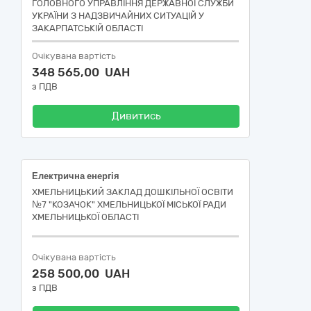
ГОЛОВНОГО УПРАВЛІННЯ ДЕРЖАВНОЇ СЛУЖБИ
УКРАЇНИ З НАДЗВИЧАЙНИХ СИТУАЦІЙ У
ЗАКАРПАТСЬКІЙ ОБЛАСТІ
Очікувана вартість
348 565,00 UAH
з ПДВ
Дивитись
Електрична енергія
ХМЕЛЬНИЦЬКИЙ ЗАКЛАД ДОШКІЛЬНОЇ ОСВІТИ
№7 "КОЗАЧОК" ХМЕЛЬНИЦЬКОЇ МІСЬКОЇ РАДИ
ХМЕЛЬНИЦЬКОЇ ОБЛАСТІ
Очікувана вартість
258 500,00 UAH
з ПДВ