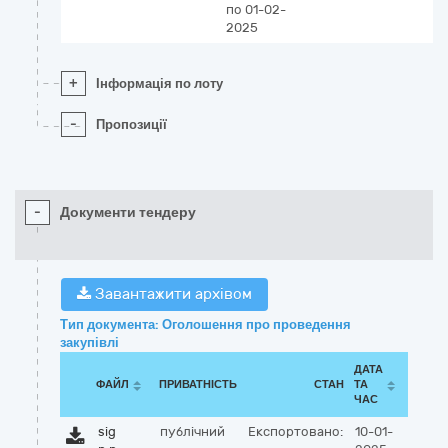
по 01-02-
2025
+
Інформація по лоту
-
Пропозиції
-
Документи тендеру
Завантажити архівом
Тип документа: Оголошення про проведення
закупівлі
ДАТА
ФАЙЛ
ПРИВАТНІСТЬ
СТАН
ТА
ЧАС
sig
публічний
Експортовано:
10-01-