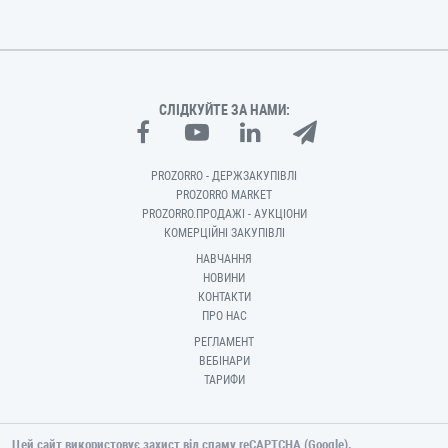
СЛІДКУЙТЕ ЗА НАМИ:
PROZORRO - ДЕРЖЗАКУПІВЛІ
PROZORRO MARKET
PROZORRO.ПРОДАЖІ - АУКЦІОНИ
КОМЕРЦІЙНІ ЗАКУПІВЛІ
НАВЧАННЯ
НОВИНИ
КОНТАКТИ
ПРО НАС
РЕГЛАМЕНТ
ВЕБІНАРИ
ТАРИФИ
Цей сайт використовує захист від спаму reCAPTCHA (Google).