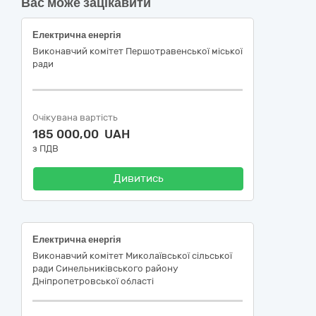
Вас може зацікавити
Електрична енергія
Виконавчий комітет Першотравенської міської
ради
Очікувана вартість
185 000,00 UAH
з ПДВ
Дивитись
Електрична енергія
Виконавчий комітет Миколаївської сільської
ради Синельниківського району
Дніпропетровської області