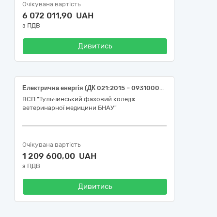
Очікувана вартість
6 072 011,90 UAH
з ПДВ
Дивитись
Електрична енергія (ДК 021:2015 – 09310000-5 – Електрична енергія). Гуртожитки.
ВСП "Тульчинський фаховий коледж
ветеринарної медицини БНАУ"
Очікувана вартість
1 209 600,00 UAH
з ПДВ
Дивитись