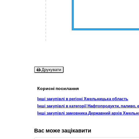
Друкувати
Корисні посилання
Інші закупівлі в регіоні Хмельницька область
Інші закупівлі в категорії Нафтопродукти, паливо, 
Інші закупівлі замовника Державний архів Хмельн
Вас може зацікавити