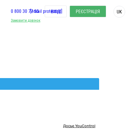
0 800 30 77 55
[email protected]
ВХІД
РЕЄСТРАЦІЯ
UK
Замовити дзвінок
Досьє YouControl