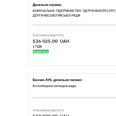
Дизельне паливо
КОМУНАЛЬНЕ ПІДПРИЄМСТВО "ДЕРГАЧІЕКОРЕСУРС
ДЕРГАЧІВСЬКОЇ МІСЬКОЇ РАДИ
Очікувана вартість
536 025,00 UAH
з ПДВ
Дивитись
Бензин А95, дизельне паливо
Коломацька селищна рада
Очікувана вартість