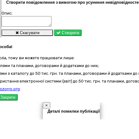
Створити повідомлення з вимогою про усунення невідповідносте
Опис:
Скасувати
Створити
особа!
оба, тому ви можете працювати лише:
лями та планами, договорами й додатками до них;
ми з каталогу до 50 тис. грн. та планами, договорами й додатками до 
ристання електронної системи (звіт) до 50 тис. грн. та планами, дого
ozorro.org
Закрити
×
Деталі помилки публікації