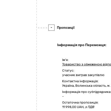
-
Пропозиції
Інформація про Переможця:
Ім'я:
Товариство з обмеженою відп
Статус:
учасник виграв закупівлю
Контактна інформація:
Україна
,
Волинська область
,
м.
Інформація про субпідрядника
-
Остаточна пропозиція:
11 998,00
UAH,
з ПДВ