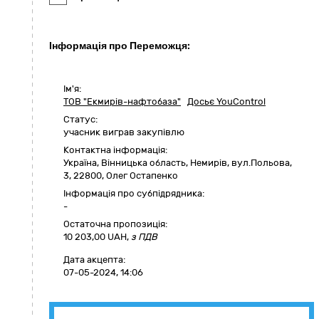
Інформація про Переможця:
Ім'я:
ТОВ "Екмирів-нафтобаза"
Досьє YouControl
Статус:
учасник виграв закупівлю
Контактна інформація:
Україна
,
Вінницька область
,
Немирів,
вул.Польова,
3
,
22800
,
Олег Остапенко
Інформація про субпідрядника:
-
Остаточна пропозиція:
10 203,00
UAH,
з ПДВ
Дата акцепта:
07-05-2024, 14:06