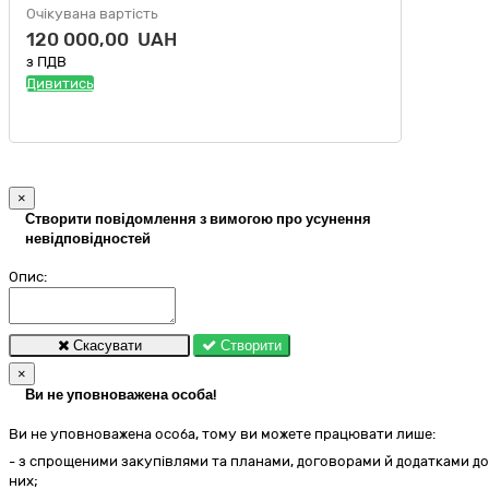
Очікувана вартість
120 000,00 UAH
з ПДВ
Дивитись
×
Створити повідомлення з вимогою про усунення
невідповідностей
Опис:
Скасувати
Створити
×
Ви не уповноважена особа!
Ви не уповноважена особа, тому ви можете працювати лише:
- з спрощеними закупівлями та планами, договорами й додатками до
них;