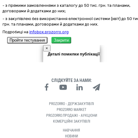
- з прямими замовленнями з каталогу до 50 тис. грн. та планами,
договорами й додатками до них;
- з закупівлею без використання електронної системи (звіт) до 50 ти
грн. та планами, договорами й додатками до них.
Подробиці на
infobox.prozorro.org
Пройти тестування
Закрити
×
Деталі помилки публікації
СЛІДКУЙТЕ ЗА НАМИ:
PROZORRO - ДЕРЖЗАКУПІВЛІ
PROZORRO MARKET
PROZORRO.ПРОДАЖІ - АУКЦІОНИ
КОМЕРЦІЙНІ ЗАКУПІВЛІ
НАВЧАННЯ
НОВИНИ