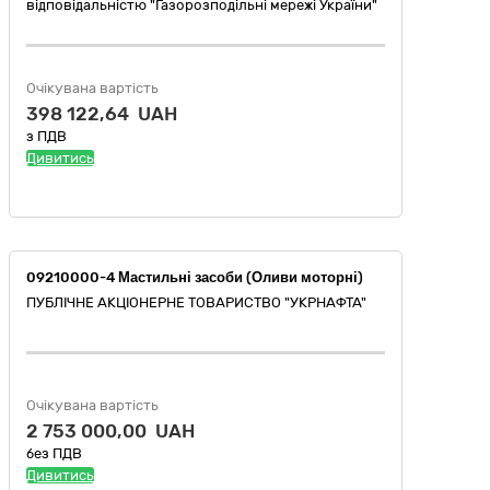
відповідальністю "Газорозподільні мережі України"
Очікувана вартість
398 122,64 UAH
з ПДВ
Дивитись
09210000-4 Мастильні засоби (Оливи моторні)
ПУБЛІЧНЕ АКЦІОНЕРНЕ ТОВАРИСТВО "УКPНAФТА"
Очікувана вартість
2 753 000,00 UAH
без ПДВ
Дивитись