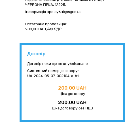
ЧЕРВОНА ГІРКА
,
12225
,
Інформація про субпідрядника:
-
Остаточна пропозиція:
200,00
UAH,
без ПДВ
Договір
Договір поки що не опубліковано
Системний номер договору:
UA-2024-05-07-002104-a-b1
200,00 UAH
Ціна договору
200,00 UAH
Ціна договору без ПДВ