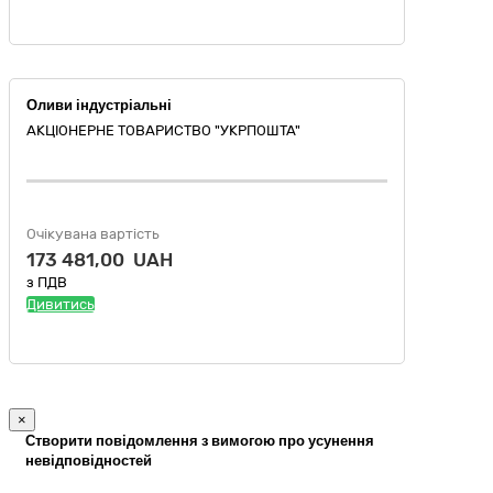
Оливи індустріальні
АКЦІОНЕРНЕ ТОВАРИСТВО "УКРПОШТА"
Очікувана вартість
173 481,00 UAH
з ПДВ
Дивитись
×
Створити повідомлення з вимогою про усунення
невідповідностей