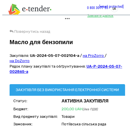
[email protected]
0 800 30 77 55
UK
Замовити дзвінок
Повернутись назад
Масло для бензопили
Закупівля:
UA-2024-05-07-002104-a
/
на ProZorro
/
на DoZorro
Рядок плану закупівлі та обґрунтування:
UA-P-2024-05-07-
002865-a
ЗАКУПІВЛЯ БЕЗ ВИКОРИСТАННЯ ЕЛЕКТРОННОЇ СИСТЕМИ
АКТИВНА ЗАКУПІВЛЯ
Статус:
Бюджет:
200,00
UAH
(без ПДВ)
Вид предмету закупівлі:
Товари
Замовник:
Потіївська сільська рада