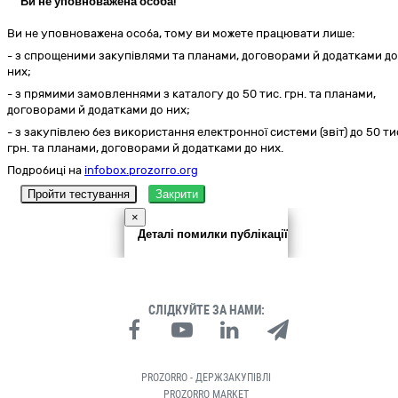
Ви не уповноважена особа!
Ви не уповноважена особа, тому ви можете працювати лише:
- з спрощеними закупівлями та планами, договорами й додатками до
них;
- з прямими замовленнями з каталогу до 50 тис. грн. та планами,
договорами й додатками до них;
- з закупівлею без використання електронної системи (звіт) до 50 ти
грн. та планами, договорами й додатками до них.
Подробиці на
infobox.prozorro.org
Пройти тестування
Закрити
×
Деталі помилки публікації
СЛІДКУЙТЕ ЗА НАМИ:
PROZORRO - ДЕРЖЗАКУПІВЛІ
PROZORRO MARKET