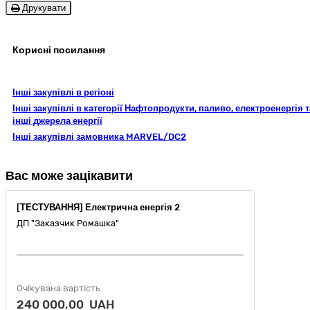
Друкувати
Корисні посилання
Інші закупівлі в регіоні
Інші закупівлі в категорії Нафтопродукти, паливо, електроенергія т
інші джерела енергії
Інші закупівлі замовника MARVEL/DC2
Вас може зацікавити
[ТЕСТУВАННЯ] Електрична енергія 2
ДП "Заказчик Ромашка"
Очікувана вартість
240 000,00 UAH