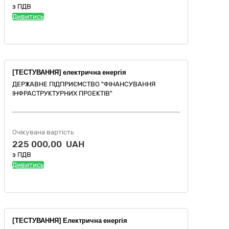
з ПДВ
Дивитись
[ТЕСТУВАННЯ] електрична енергія
ДЕРЖАВНЕ ПІДПРИЄМСТВО "ФІНАНСУВАННЯ
ІНФРАСТРУКТУРНИХ ПРОЕКТІВ"
Очікувана вартість
225 000,00 UAH
з ПДВ
Дивитись
[ТЕСТУВАННЯ] Електрична енергія