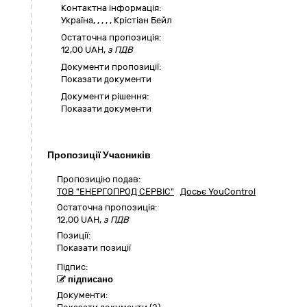
Контактна інформація:
Україна
,
,
,
,
,
Крістіан Бейл
Остаточна пропозиція:
12,00
UAH,
з ПДВ
Документи пропозиції:
Показати документи
Документи рішення:
Показати документи
Пропозиції Учасників
Пропозицію подав:
ТОВ "ЕНЕРГОПРОД СЕРВІС"
Досьє YouControl
Остаточна пропозиція:
12,00
UAH,
з ПДВ
Позиції:
Показати позиції
Підпис:
підписано
Документи: