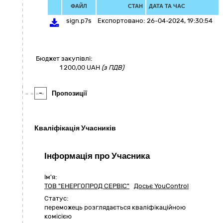
ФАЙЛ
СТАН
ДАТА ТА ЧАС
sign.p7s
Експортовано:
26-04-2024, 19:30:54
Бюджет закупівлі:
1 200,00
UAH
(з ПДВ)
-
Пропозиції
Кваліфікація Учасників
Інформація про Учасника
Ім'я:
ТОВ "ЕНЕРГОПРОД СЕРВІС"
Досьє YouControl
Статус:
переможець розглядається кваліфікаційною
комісією