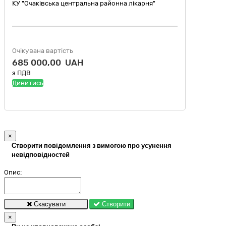
КУ "Очаківська центральна районна лікарня"
Очікувана вартість
685 000,00 UAH
з ПДВ
Дивитись
×
Створити повідомлення з вимогою про усунення
невідповідностей
Опис:
Скасувати
Створити
×