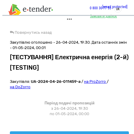
[email protected]
0 800 30 77 55
UK
Замовити дзвінок
Повернутись назад
Закупівлю оголошено - 26-04-2024, 19:30. Дата останніх змін
- 01-05-2024, 00:01
[ТЕСТУВАННЯ] Електрична енергія (2-й)
[TESTING]
Закупівля:
UA-2024-04-26-011459-a
/
на ProZorro
/
на DoZorro
Період подачі пропозицій
з 26-04-2024, 19:30
по 01-05-2024, 00:00