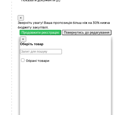
Показати документи (2)
×
Зверніть увагу! Ваша пропозиція більш ніж на 30% нижча
бюджету закупівлі.
Продовжити реєстрацію
Повернутись до редагування
×
Оберіть товар
Обрані товари