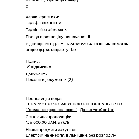
0
Характеристики:
Тариф:
вільні ціни
Термін:
без обмежень
Послуги розподілу включено:
Ні
Відповідність ДСТУ EN 50160:2014, та іншим вимогам
згідно держстандарту:
Так
Підпис:
підписано
Документи:
Показати документи (2)
Пропозицію подав:
ТОВАРИСТВО З ОБМЕЖЕНОЮ ВІДПОВІДАЛЬНІСТЮ
"Глобал енерджі солюшен"
Досьє YouControl
Остаточна пропозиція:
126 000,00
UAH,
з ПДВ
Назва предмета закупівлі:
Електрична енергія, вільні ціни, без розподілу