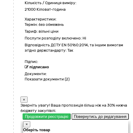
Кількість / Одиниця виміру:
21000 Кіловат-година
Характеристики:
Термін:
без обмежень
Тариф:
вільні ціни
Послуги розподілу включено:
Ні
Відповідність ДСТУ EN 50160:2014, та іншим вимогам
згідно держстандарту:
Так
Підпис:
підписано
Документи:
Показати документи (2)
×
Зверніть увагу! Ваша пропозиція більш ніж на 30% нижча
бюджету закупівлі.
Продовжити реєстрацію
Повернутись до редагування
×
Оберіть товар