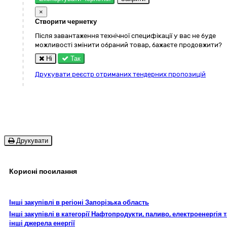
×
Створити чернетку
Після завантаження технічної специфікації у вас не буде
можливості змінити обраний товар, бажаєте продовжити?
Ні
Так
Друкувати реєстр отриманих тендерних пропозицій
Друкувати
Корисні посилання
Інші закупівлі в регіоні Запорізька область
Інші закупівлі в категорії Нафтопродукти, паливо, електроенергія т
інші джерела енергії