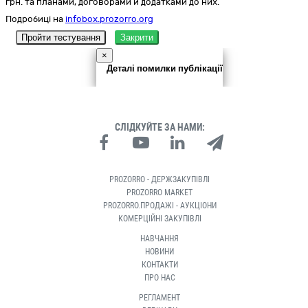
грн. та планами, договорами й додатками до них.
Подробиці на
infobox.prozorro.org
Пройти тестування
Закрити
×
Деталі помилки публікації
СЛІДКУЙТЕ ЗА НАМИ:
PROZORRO - ДЕРЖЗАКУПІВЛІ
PROZORRO MARKET
PROZORRO.ПРОДАЖІ - АУКЦІОНИ
КОМЕРЦІЙНІ ЗАКУПІВЛІ
НАВЧАННЯ
НОВИНИ
КОНТАКТИ
ПРО НАС
РЕГЛАМЕНТ