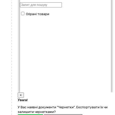
Обрані товари
×
Увага!
У Вас наявні документи "Чернетки". Експортувати їх чи
залишити чернетками?