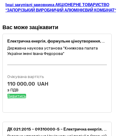
Інші закупівлі замовника АКЦІОНЕРНЕ ТОВАРИСТВО
"ЗАПОРІЗЬКИЙ ВИРОБНИЧИЙ АЛЮМІНІЄВИЙ КОМБІНАТ"
Вас може зацікавити
Електрична енергія, формульне ціноутворення, без розподілу
Державна наукова установа "Книжкова палата
України імені Івана Федорова"
Очікувана вартість
110 000,00 UAH
з ПДВ
Дивитись
ДК 021:2015 – 09310000-5 – Електрична енергія. Електрична енергія (універсальна послуга)