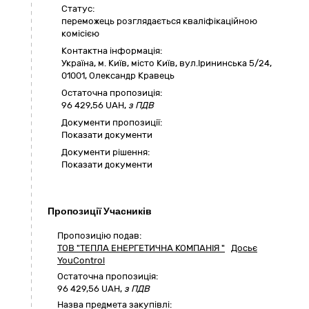
Статус:
переможець розглядається кваліфікаційною
комісією
Контактна інформація:
Україна
,
м. Київ
,
місто Київ,
вул.Ірининська 5/24
,
01001
,
Олександр Кравець
Остаточна пропозиція:
96 429,56
UAH,
з ПДВ
Документи пропозиції:
Показати документи
Документи рішення:
Показати документи
Пропозиції Учасників
Пропозицію подав:
ТОВ "ТЕПЛА ЕНЕРГЕТИЧНА КОМПАНІЯ "
Досьє
YouControl
Остаточна пропозиція:
96 429,56
UAH,
з ПДВ
Назва предмета закупівлі: