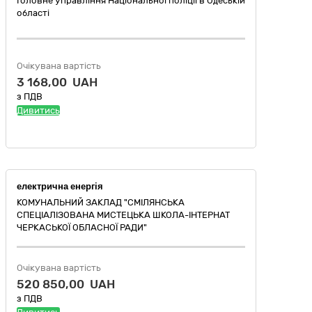
Головне управління Національної поліції в Одеській
області
Очікувана вартість
3 168,00 UAH
з ПДВ
Дивитись
електрична енергія
КОМУНАЛЬНИЙ ЗАКЛАД "СМІЛЯНСЬКА
СПЕЦІАЛІЗОВАНА МИСТЕЦЬКА ШКОЛА-ІНТЕРНАТ
ЧЕРКАСЬКОЇ ОБЛАСНОЇ РАДИ"
Очікувана вартість
520 850,00 UAH
з ПДВ