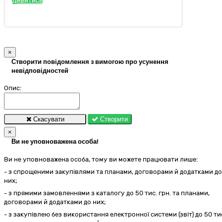
Дивитись
×
Створити повідомлення з вимогою про усунення
невідповідностей
Опис:
Скасувати
Створити
×
Ви не уповноважена особа!
Ви не уповноважена особа, тому ви можете працювати лише:
- з спрощеними закупівлями та планами, договорами й додатками до
них;
- з прямими замовленнями з каталогу до 50 тис. грн. та планами,
договорами й додатками до них;
- з закупівлею без використання електронної системи (звіт) до 50 ти