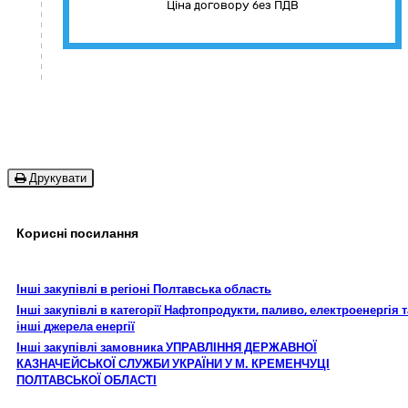
Ціна договору без ПДВ
Друкувати
Корисні посилання
Інші закупівлі в регіоні Полтавська область
Інші закупівлі в категорії Нафтопродукти, паливо, електроенергія т
інші джерела енергії
Інші закупівлі замовника УПРАВЛІННЯ ДЕРЖАВНОЇ
КАЗНАЧЕЙСЬКОЇ СЛУЖБИ УКРАЇНИ У М. КРЕМЕНЧУЦІ
ПОЛТАВСЬКОЇ ОБЛАСТІ