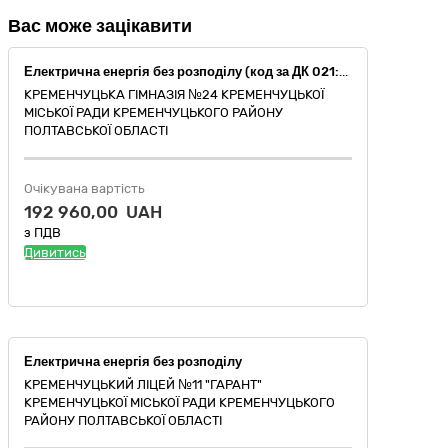
Вас може зацікавити
Електрична енергія без розподілу (код за ДК 021:2015 09310000-5 - Електрична енергія)
КРЕМЕНЧУЦЬКА ГІМНАЗІЯ №24 КРЕМЕНЧУЦЬКОЇ
МІСЬКОЇ РАДИ КРЕМЕНЧУЦЬКОГО РАЙОНУ
ПОЛТАВСЬКОЇ ОБЛАСТІ
Очікувана вартість
192 960,00 UAH
з ПДВ
Дивитись
Електрична енергія без розподілу
КРЕМЕНЧУЦЬКИЙ ЛІЦЕЙ №11 "ГАРАНТ"
КРЕМЕНЧУЦЬКОЇ МІСЬКОЇ РАДИ КРЕМЕНЧУЦЬКОГО
РАЙОНУ ПОЛТАВСЬКОЇ ОБЛАСТІ