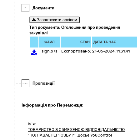
-
Документи
Завантажити архівом
Тип документа: Оголошення про проведення
закупівлі
ФАЙЛ
СТАН
ДАТА ТА ЧАС
sign.p7s
Експортовано:
21-06-2024, 11:31:41
-
Пропозиції
Інформація про Переможця:
Ім'я:
ТОВАРИСТВО З ОБМЕЖЕНОЮ ВІДПОВІДАЛЬНІСТЮ
"ПОЛТАВАЕНЕРГОЗБУТ"
Досьє YouControl