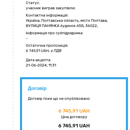
Статус:
учасник виграв закупівлю
Контактна інформація:
Україна
,
Полтавська область
,
місто Полтава,
ВУЛИЦЯ ПАНЯНКА будинок 65Б
,
36022
,
Інформація про субпідрядника:
-
Остаточна пропозиція:
6 745,91
UAH,
з ПДВ
Дата акцепта:
21-06-2024, 11:31
Договір
Договір поки що не опубліковано
6 745,91 UAH
Ціна договору
6 745,91 UAH