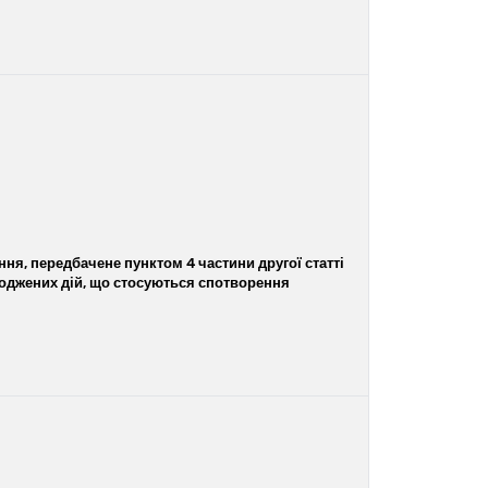
ня, передбачене пунктом 4 частини другої статті
згоджених дій, що стосуються спотворення