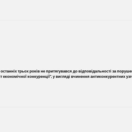
останніх трьох років не притягувався до відповідальності за порушен
ист економічної конкуренції", у вигляді вчинення антиконкурентних у