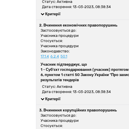
Статус: Активна
Дата створення: 13-03-2023, 08:38:34
Критерії
2. Вчинення економічних правопорушень
Застосовується до:
Учасника процедури
Стосується:
Учасника процедури
Законодавство:
17.1.4
6.2.4
50.1
Учасник підтверджує, що
1 -
Суб'єкт господарювання (учасник) протягом 
6, пунктом 1 статті 50 Закону України "Про зах
результатів тендерів
Статус: Активна
Дата створення: 13-03-2023, 08:38:34
Критерії
3. Вчинення корупційних правопорушень
Застосовується до:
Учасника процедури
Стосується: