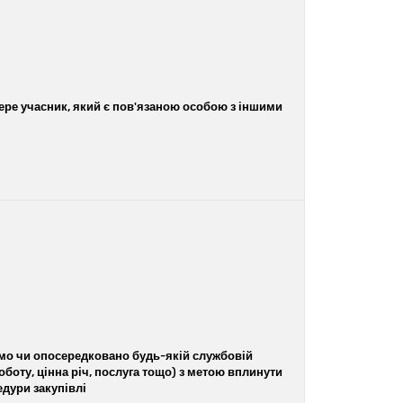
ере учасник, який є пов'язаною особою з іншими
ямо чи опосередковано будь-якій службовій
боту, цінна річ, послуга тощо) з метою вплинути
дури закупівлі