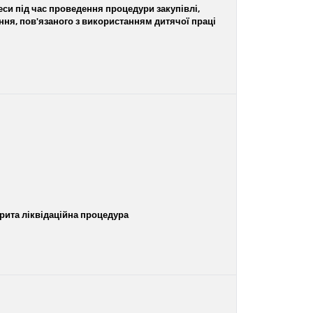
си під час проведення процедури закупівлі,
ння, пов'язаного з використанням дитячої праці
рита ліквідаційна процедура