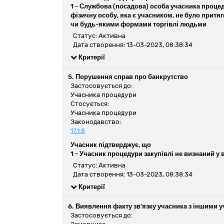
1 -
Службова (посадова) особа учасника процеду
фізичну особу, яка є учасником, не було притя
чи будь-якими формами торгівлі людьми
Статус: Активна
Дата створення: 13-03-2023, 08:38:34
Критерії
5. Порушення справ про банкрутство
Застосовується до:
Учасника процедури
Стосується:
Учасника процедури
Законодавство:
17.1.8
Учасник підтверджує, що
1 -
Учасник процедури закупівлі не визнаний у 
Статус: Активна
Дата створення: 13-03-2023, 08:38:34
Критерії
6. Виявлення факту зв'язку учасника з іншими
Застосовується до: