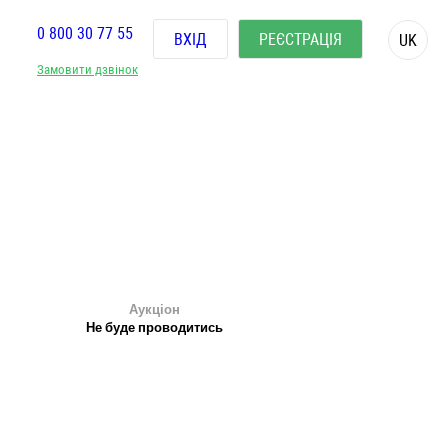
0 800 30 77 55
ВХІД
РЕЄСТРАЦІЯ
UK
Замовити дзвінок
Аукціон
Не буде проводитись