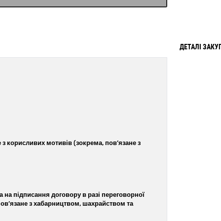
ДЕТАЛІ ЗАКУ
 з корисливих мотивів (зокрема, пов’язане з
 на підписання договору в разі переговорної
пов’язане з хабарництвом, шахрайством та