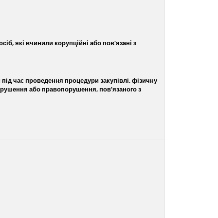
іб, які вчинили корупційні або пов'язані з
 під час проведення процедури закупівлі, фізичну
порушення або правопорушення, пов'язаного з