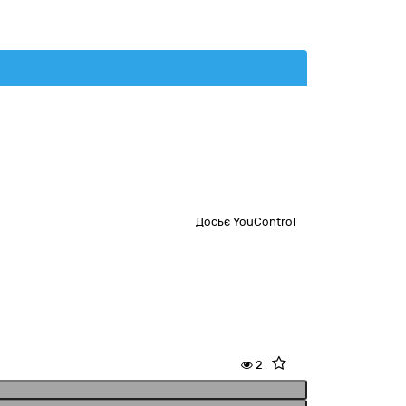
Досьє YouControl
2