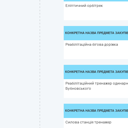
Еліптичний орбітрек
КОНКРЕТНА НАЗВА ПРЕДМЕТА ЗАКУПІ
Реабілітаційна бігова доріжка
КОНКРЕТНА НАЗВА ПРЕДМЕТА ЗАКУПІ
Реабілітаційний тренажер одинар
Бубновського
КОНКРЕТНА НАЗВА ПРЕДМЕТА ЗАКУПІ
Силова станція тренажер