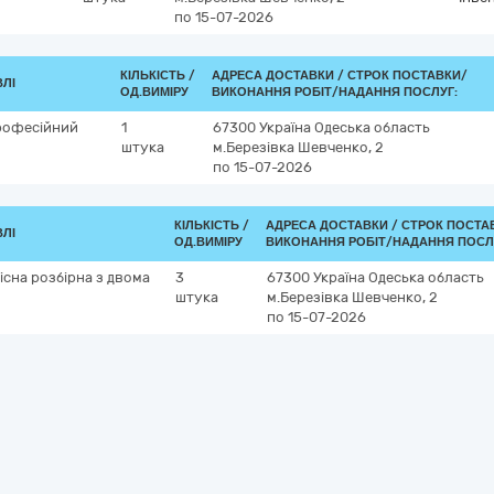
по 15-07-2026
КІЛЬКІСТЬ /
АДРЕСА ДОСТАВКИ /
СТРОК ПОСТАВКИ/
ВЛІ
ОД.ВИМІРУ
ВИКОНАННЯ РОБІТ/НАДАННЯ ПОСЛУГ:
професійний
1
67300
Україна
Одеська область
штука
м.Березівка
Шевченко, 2
по 15-07-2026
КІЛЬКІСТЬ /
АДРЕСА ДОСТАВКИ /
СТРОК ПОСТА
ВЛІ
ОД.ВИМІРУ
ВИКОНАННЯ РОБІТ/НАДАННЯ ПОСЛ
існа розбірна з двома
3
67300
Україна
Одеська область
штука
м.Березівка
Шевченко, 2
по 15-07-2026