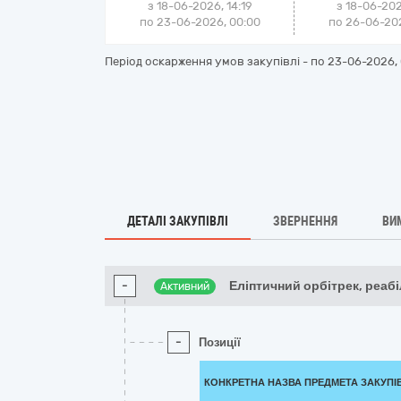
з 18-06-2026, 14:19
з 18-06-202
по 23-06-2026, 00:00
по 26-06-202
Період оскарження умов закупівлі - по
23-06-2026, 
ДЕТАЛІ ЗАКУПІВЛІ
ЗВЕРНЕННЯ
ВИ
-
Еліптичний орбітрек, реабі
Активний
-
Позиції
КОНКРЕТНА НАЗВА ПРЕДМЕТА ЗАКУПІ