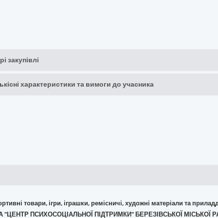
рі закупівлі
кількісні характеристики та вимоги до учасника
портивні товари, ігри, іграшки, ремісничі, художні матеріали та прилад
ВА "ЦЕНТР ПСИХОСОЦІАЛЬНОЇ ПІДТРИМКИ" БЕРЕЗІВСЬКОЇ МІСЬКОЇ 