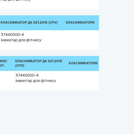
КЛАСИФІКАТОР ДК 021:2015 (CPV)
КЛАСИФІКАТОРИ
37440000-4
Інвентар для фітнесу
ВКИ/
КЛАСИФІКАТОР ДК 021:2015
КЛАСИФІКАТОРИ
УГ:
(CPV)
37440000-4
Інвентар для фітнесу