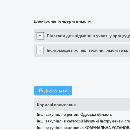
Електронні тендерні вимоги
+
Підстави для відмови в участі у процеду
+
Інформація про інші технічні, якісні та 
Друкувати
Корисні посилання
Інші закупівлі в регіоні Одеська область
Інші закупівлі в категорії Музичні інструменти, с
Інші закупівлі замовника КОМУНАЛЬНА УСТАНО