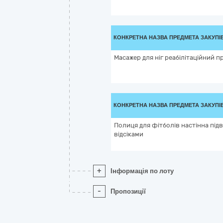
КОНКРЕТНА НАЗВА ПРЕДМЕТА ЗАКУПІ
Масажер для ніг реабілітаційний 
КОНКРЕТНА НАЗВА ПРЕДМЕТА ЗАКУПІ
Полиця для фітболів настінна підв
відсіками
+
Інформація по лоту
-
Пропозиції