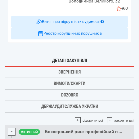
Володимира Великого, 32
0
Витяг про відсутність судимості
Реєстр корупційних порушників
ДЕТАЛІ ЗАКУПІВЛІ
ЗВЕРНЕННЯ
ВИМОГИ/СКАРГИ
DOZORRO
ДЕРЖАУДИТСЛУЖБА УКРАЇНИ
+
-
відкрити всі
закрити всі
-
Боксерський ринг професійний п
...
Активний