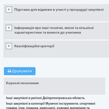
+
Підстави для відмови в участі у процедурі закупівлі
+
Інформація про інші технічні, якісні та кількісні
характеристики та вимоги до учасника
+
Кваліфікаційні критерії
Друкувати
Корисні посилання
Інші закупівлі в регіоні Дніпропетровська область
Інші закупівлі в категорії Музичні інструменти, спортивні
товари, ігри, іграшки, ремісничі, художні матеріали та