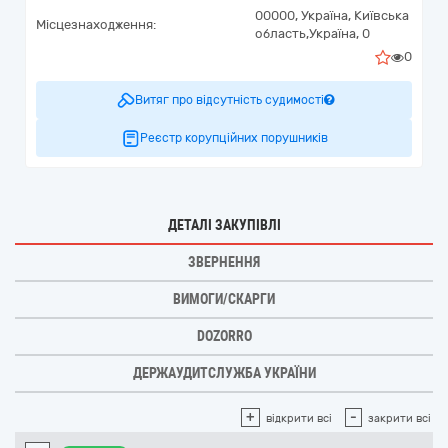
00000,
Україна
,
Київська
Місцезнаходження:
область,
Україна,
0
0
Витяг про відсутність судимості
Реєстр корупційних порушників
ДЕТАЛІ ЗАКУПІВЛІ
ЗВЕРНЕННЯ
ВИМОГИ/СКАРГИ
DOZORRO
ДЕРЖАУДИТСЛУЖБА УКРАЇНИ
+
-
відкрити всі
закрити всі