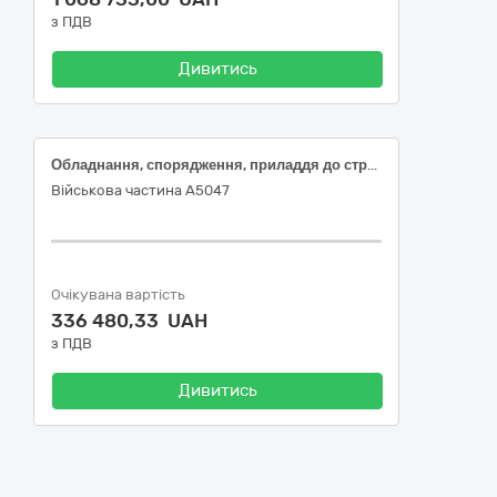
з ПДВ
Дивитись
Обладнання, спорядження, приладдя до страйкболу
Військова частина А5047
Очікувана вартість
336 480,33 UAH
з ПДВ
Дивитись