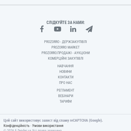
СЛІДКУЙТЕ ЗА НАМИ:
PROZORRO - ДЕРЖЗАКУПІВЛІ
PROZORRO MARKET
PROZORRO.ПРОДАЖІ - АУКЦІОНИ
КОМЕРЦІЙНІ ЗАКУПІВЛІ
НАВЧАННЯ
НОВИНИ
КОНТАКТИ
ПРО НАС
РЕГЛАМЕНТ
ВЕБІНАРИ
ТАРИФИ
Цей сайт використовує захист від спаму reCAPTCHA (Google).
-
Конфіденційність
Умови використання
© 2026 E-Tender.ua Усі права захищено