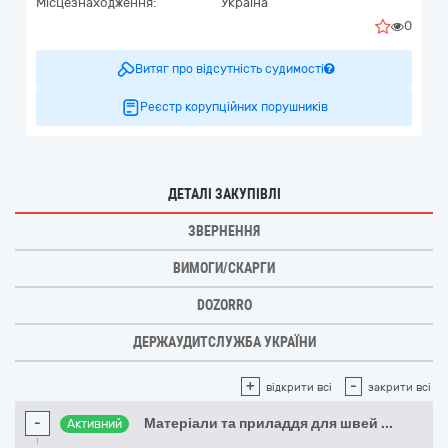
Місцезнаходження:
Україна
0
Витяг про відсутність судимості
Реєстр корупційних порушників
ДЕТАЛІ ЗАКУПІВЛІ
ЗВЕРНЕННЯ
ВИМОГИ/СКАРГИ
DOZORRO
ДЕРЖАУДИТСЛУЖБА УКРАЇНИ
+
-
відкрити всі
закрити всі
-
Матеріали та приладдя для швей
...
Активний