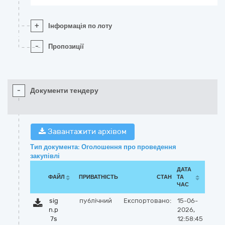
+
Інформація по лоту
-
Пропозиції
-
Документи тендеру
Завантажити архівом
Тип документа: Оголошення про проведення
закупівлі
ДАТА
ФАЙЛ
ПРИВАТНІСТЬ
СТАН
ТА
ЧАС
sig
публічний
Експортовано:
15-06-
n.p
2026,
7s
12:58:45