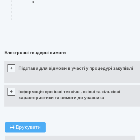
x
Електронні тендерні вимоги
+
Підстави для відмови в участі у процедурі закупівлі
+
Інформація про інші технічні, якісні та кількісні
характеристики та вимоги до учасника
Друкувати