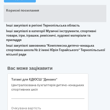
Корисні посилання
Інші закупівлі в регіоні Тернопільська область
Інші закупівлі в категорії Музичні інструменти, спортивні
товари, ігри, іграшки, ремісничі, художні матеріали та
приладдя
Інші закупівлі замовника "Комплексна дитячо-юнацька
спортивна школа № 2 імені Юрія Горайського" Тернопільської
міської ради
Вас може зацікавити
Татамі для КДЮСШ "Динамо"
Централізована бухгалтерія дитячо-юнацьких
спортивних шкіл
Очікувана вартість