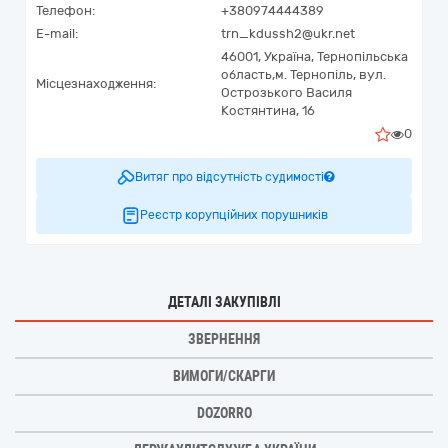
Телефон:
+380974444389
E-mail:
trn_kdussh2@ukr.net
46001,
Україна
,
Тернопільська
область,
м. Тернопіль,
вул.
Місцезнаходження:
Острозького Василя
Костянтина, 16
0
Витяг про відсутність судимості
Реєстр корупційних порушників
ДЕТАЛІ ЗАКУПІВЛІ
ЗВЕРНЕННЯ
ВИМОГИ/СКАРГИ
DOZORRO