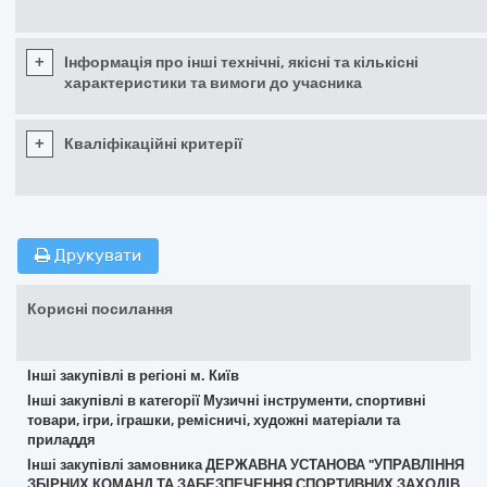
+
Інформація про інші технічні, якісні та кількісні
характеристики та вимоги до учасника
+
Кваліфікаційні критерії
Друкувати
Корисні посилання
Інші закупівлі в регіоні м. Київ
Інші закупівлі в категорії Музичні інструменти, спортивні
товари, ігри, іграшки, ремісничі, художні матеріали та
приладдя
Інші закупівлі замовника ДЕРЖАВНА УСТАНОВА "УПРАВЛІННЯ
ЗБІРНИХ КОМАНД ТА ЗАБЕЗПЕЧЕННЯ СПОРТИВНИХ ЗАХОДІВ