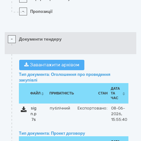
-
Пропозиції
-
Документи тендеру
Завантажити архівом
Тип документа: Оголошення про проведення
закупівлі
ДАТА
ФАЙЛ
ПРИВАТНІСТЬ
СТАН
ТА
ЧАС
sig
публічний
Експортовано:
08-06-
n.p
2026,
7s
15:55:40
Тип документа: Проект договору