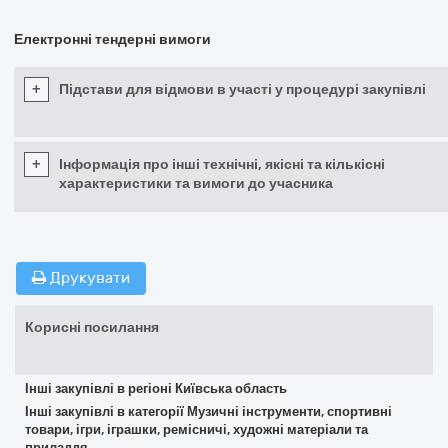
Електронні тендерні вимоги
+
Підстави для відмови в участі у процедурі закупівлі
+
Інформація про інші технічні, якісні та кількісні
характеристики та вимоги до учасника
Друкувати
Корисні посилання
Інші закупівлі в регіоні Київська область
Інші закупівлі в категорії Музичні інструменти, спортивні
товари, ігри, іграшки, ремісничі, художні матеріали та
приладдя