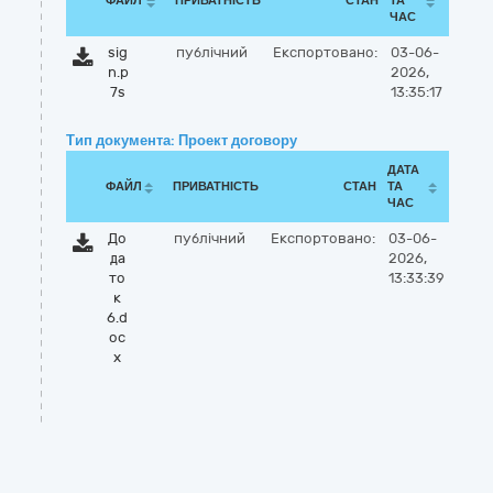
ФАЙЛ
ПРИВАТНІСТЬ
СТАН
ТА
ЧАС
sig
публічний
Експортовано:
03-06-
n.p
2026,
7s
13:35:17
Тип документа: Проект договору
ДАТА
ФАЙЛ
ПРИВАТНІСТЬ
СТАН
ТА
ЧАС
До
публічний
Експортовано:
03-06-
да
2026,
то
13:33:39
к
6.d
oc
x