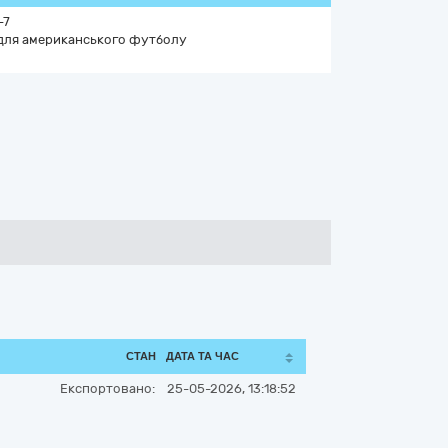
-7
 для американського футболу
СТАН
ДАТА ТА ЧАС
Експортовано:
25-05-2026, 13:18:52