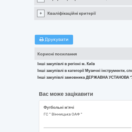
+
Кваліфікаційні критерії
Друкувати
Корисні посилання
Інші закупівлі в регіоні м. Київ
Інші закупівлі в категорії Музичні інструменти, с
Інші закупівлі замовника ДЕРЖАВНА УСТАНОВ
Вас може зацікавити
Футбольні м'ячі
ГС " Вінницька ОАФ "