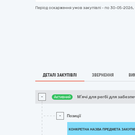
Період оскарження умов закупівлі - по
30-05-2026, 
ДЕТАЛІ ЗАКУПІВЛІ
ЗВЕРНЕННЯ
ВИ
-
М’ячі для регбі для забезп
Активний
-
Позиції
КОНКРЕТНА НАЗВА ПРЕДМЕТА ЗАКУПІ