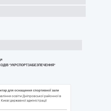
дя
АХОДІВ "УКРСПОРТЗАБЕЗПЕЧЕННЯ"
нтар для оснащення спортивної зали
вління освіти Дніпровської районної в
і Києві державної адміністрації