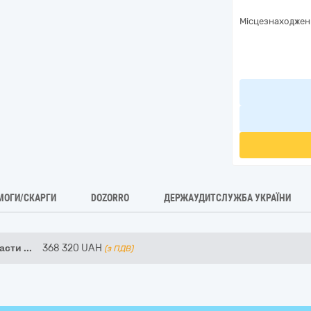
Місцезнаходжен
МОГИ/СКАРГИ
DOZORRO
ДЕРЖАУДИТСЛУЖБА УКРАЇНИ
насти
...
368 320
UAH
(з ПДВ)