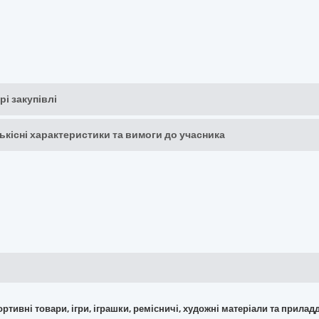
рі закупівлі
кількісні характеристики та вимоги до учасника
портивні товари, ігри, іграшки, ремісничі, художні матеріали та прилад