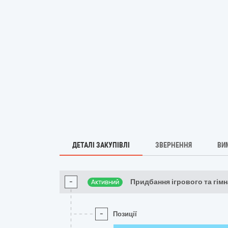
ДЕТАЛІ ЗАКУПІВЛІ
ЗВЕРНЕННЯ
ВИ
-
Придбання ігрового та гім
Активний
-
Позиції