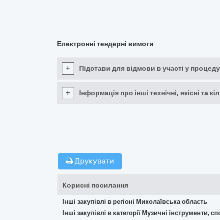
Електронні тендерні вимоги
+
Підстави для відмови в участі у процеду
+
Інформація про інші технічні, якісні та 
Друкувати
Корисні посилання
Інші закупівлі в регіоні Миколаївська область
Інші закупівлі в категорії Музичні інструменти, с