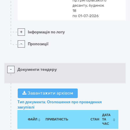
пр.Григорівського
десанту, будинок
18
по 01-07-2026
+
Інформація по лоту
-
Пропозиції
-
Документи тендеру
Завантажити архівом
Тип документа: Оголошення про проведення
закупівлі
ДАТА
ФАЙЛ
ПРИВАТНІСТЬ
СТАН
ТА
ЧАС