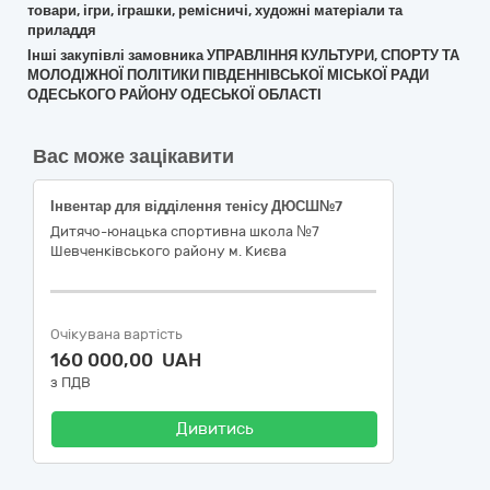
товари, ігри, іграшки, ремісничі, художні матеріали та
приладдя
Інші закупівлі замовника УПРАВЛІННЯ КУЛЬТУРИ, СПОРТУ ТА
МОЛОДІЖНОЇ ПОЛІТИКИ ПІВДЕННІВСЬКОЇ МІСЬКОЇ РАДИ
ОДЕСЬКОГО РАЙОНУ ОДЕСЬКОЇ ОБЛАСТІ
Вас може зацікавити
Інвентар для відділення тенісу ДЮСШ№7
Дитячо-юнацька спортивна школа №7
Шевченківського району м. Києва
Очікувана вартість
160 000,00 UAH
з ПДВ
Дивитись