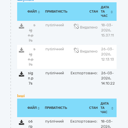
ДАТА
ФАЙЛ
ПРИВАТНІСТЬ
СТАН
ТА
ЧАС
s
публічний
18-03-
Видалено
ig
2026,
n.p
15:37:11
7s
s
публічний
26-03-
Видалено
ig
2026,
n.p
12:13:13
7s
sig
публічний
Експортовано:
26-03-
n.p
2026,
7s
14:10:22
Інші
ДАТА
ФАЙЛ
ПРИВАТНІСТЬ
СТАН
ТА
ЧАС
об
публічний
Експортовано:
18-03-
гр
2026,