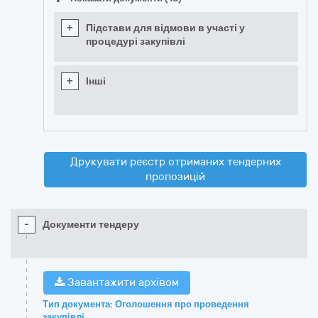
+
Підстави для відмови в участі у
процедурі закупівлі
+
Інші
Друкувати реєстр отриманих тендерних
пропозицій
-
Документи тендеру
Завантажити архівом
Тип документа: Оголошення про проведення
закупівлі