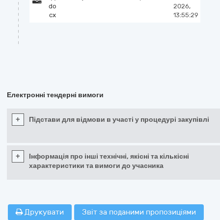
do
2026,
cx
13:55:29
Електронні тендерні вимоги
+
Підстави для відмови в участі у процедурі закупівлі
+
Інформація про інші технічні, якісні та кількісні
характеристики та вимоги до учасника
Друкувати
Звіт за поданими пропозиціями