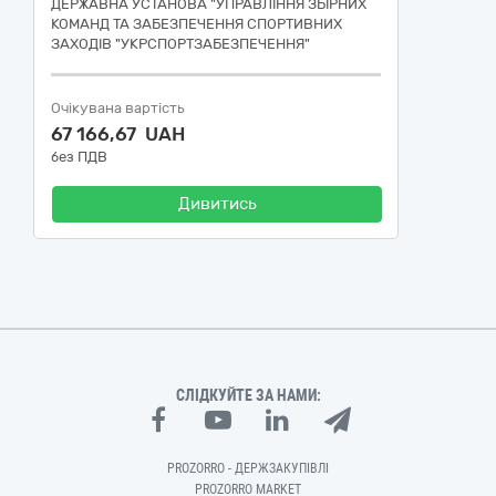
ДЕРЖАВНА УСТАНОВА "УПРАВЛІННЯ ЗБІРНИХ
КОМАНД ТА ЗАБЕЗПЕЧЕННЯ СПОРТИВНИХ
ЗАХОДІВ "УКРСПОРТЗАБЕЗПЕЧЕННЯ"
Очікувана вартість
67 166,67 UAH
без ПДВ
Дивитись
СЛІДКУЙТЕ ЗА НАМИ:
PROZORRO - ДЕРЖЗАКУПІВЛІ
PROZORRO MARKET