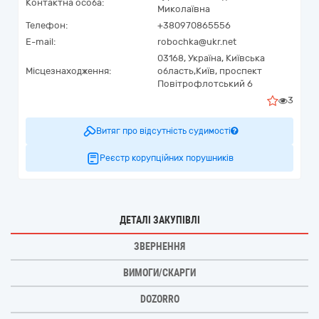
Контактна особа:
Миколаївна
Телефон:
+380970865556
E-mail:
robochka@ukr.net
03168,
Україна
,
Київська
Місцезнаходження:
область,
Київ,
проспект
Повітрофлотський 6
3
Витяг про відсутність судимості
Реєстр корупційних порушників
ДЕТАЛІ ЗАКУПІВЛІ
ЗВЕРНЕННЯ
ВИМОГИ/СКАРГИ
DOZORRO