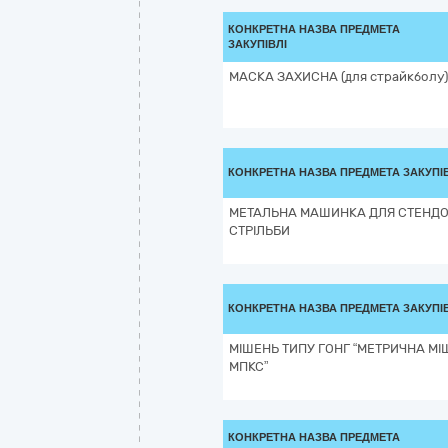
КОНКРЕТНА НАЗВА ПРЕДМЕТА
ЗАКУПІВЛІ
МАСКА ЗАХИСНА (для страйкболу)
КОНКРЕТНА НАЗВА ПРЕДМЕТА ЗАКУПІ
МЕТАЛЬНА МАШИНКА ДЛЯ СТЕНДО
СТРІЛЬБИ
КОНКРЕТНА НАЗВА ПРЕДМЕТА ЗАКУПІ
МІШЕНЬ ТИПУ ГОНГ “МЕТРИЧНА МІ
МПКС”
КОНКРЕТНА НАЗВА ПРЕДМЕТА