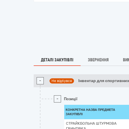
ДЕТАЛІ ЗАКУПІВЛІ
ЗВЕРНЕННЯ
ВИ
-
Інвентар для спортивних 
Не відбувся
-
Позиції
КОНКРЕТНА НАЗВА ПРЕДМЕТА
ЗАКУПІВЛІ
СТРАЙКБОЛЬНА ШТУРМОВА
ГВИНТІВКА