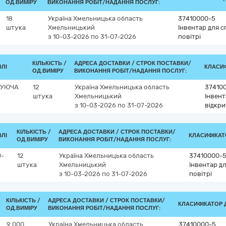
ОД.ВИМІРУ
ВИКОНАННЯ РОБІТ/НАДАННЯ ПОСЛУГ:
18
Україна
Хмельницька область
37410000-5
штука
Хмельницький
Інвентар для с
з 10-03-2026
по 31-07-2026
повітрі
КІЛЬКІСТЬ /
АДРЕСА ДОСТАВКИ /
СТРОК ПОСТАВКИ/
ВЛІ
КЛАСИФ
ОД.ВИМІРУ
ВИКОНАННЯ РОБІТ/НАДАННЯ ПОСЛУГ:
ГУЮЧА
12
Україна
Хмельницька область
37410
штука
Хмельницький
Інвент
з 10-03-2026
по 31-07-2026
відкри
КІЛЬКІСТЬ /
АДРЕСА ДОСТАВКИ /
СТРОК ПОСТАВКИ/
ВЛІ
КЛАСИФІКАТО
ОД.ВИМІРУ
ВИКОНАННЯ РОБІТ/НАДАННЯ ПОСЛУГ:
0-
12
Україна
Хмельницька область
37410000-
штука
Хмельницький
Інвентар д
з 10-03-2026
по 31-07-2026
повітрі
КІЛЬКІСТЬ /
АДРЕСА ДОСТАВКИ /
СТРОК ПОСТАВКИ/
КЛАСИФІКАТОР ДК
ОД.ВИМІРУ
ВИКОНАННЯ РОБІТ/НАДАННЯ ПОСЛУГ:
9 000
Україна
Хмельницька область
37410000-5