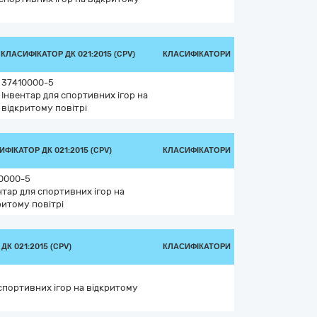
КЛАСИФІКАТОР ДК 021:2015 (CPV)
КЛАСИФІКАТОРИ
37410000-5
Інвентар для спортивних ігор на
відкритому повітрі
ФІКАТОР ДК 021:2015 (CPV)
КЛАСИФІКАТОРИ
0000-5
нтар для спортивних ігор на
ритому повітрі
К 021:2015 (CPV)
КЛАСИФІКАТОРИ
спортивних ігор на відкритому