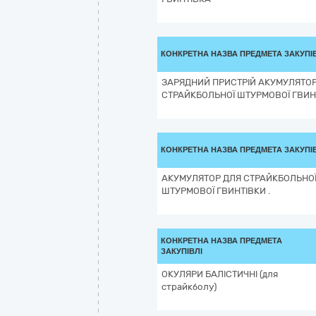
КОНКРЕТНА НАЗВА ПРЕДМЕТА ЗАКУПІ
ЗАРЯДНИЙ ПРИСТРІЙ АКУМУЛЯТО
СТРАЙКБОЛЬНОЇ ШТУРМОВОЇ ГВИН
КОНКРЕТНА НАЗВА ПРЕДМЕТА ЗАКУПІ
АКУМУЛЯТОР ДЛЯ СТРАЙКБОЛЬНО
ШТУРМОВОЇ ГВИНТІВКИ .
КОНКРЕТНА НАЗВА ПРЕДМЕТА
ЗАКУПІВЛІ
ОКУЛЯРИ БАЛІСТИЧНІ (для
страйкболу)