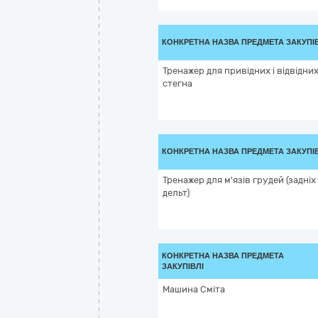
КОНКРЕТНА НАЗВА ПРЕДМЕТА ЗАКУПІ
Тренажер для привідних і відвідних
стегна
КОНКРЕТНА НАЗВА ПРЕДМЕТА ЗАКУПІ
Тренажер для м'язів грудей (задніх
дельт)
КОНКРЕТНА НАЗВА ПРЕДМЕТА
ЗАКУПІВЛІ
Машина Сміта