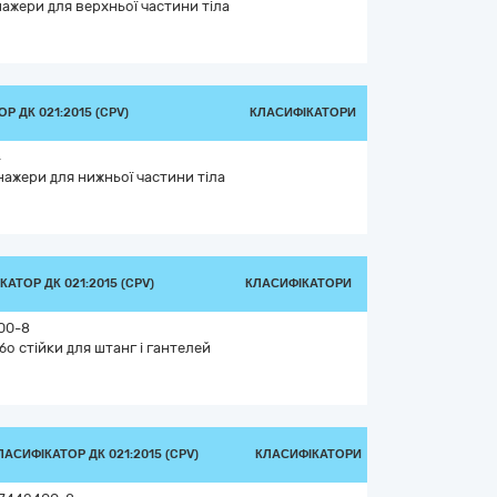
ажери для верхньої частини тіла
Р ДК 021:2015 (CPV)
КЛАСИФІКАТОРИ
4
нажери для нижньої частини тіла
АТОР ДК 021:2015 (CPV)
КЛАСИФІКАТОРИ
00-8
бо стійки для штанг і гантелей
ЛАСИФІКАТОР ДК 021:2015 (CPV)
КЛАСИФІКАТОРИ