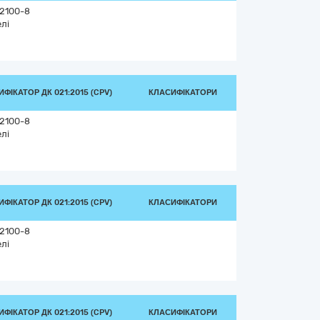
2100-8
елі
ФІКАТОР ДК 021:2015 (CPV)
КЛАСИФІКАТОРИ
2100-8
елі
ФІКАТОР ДК 021:2015 (CPV)
КЛАСИФІКАТОРИ
2100-8
елі
ФІКАТОР ДК 021:2015 (CPV)
КЛАСИФІКАТОРИ