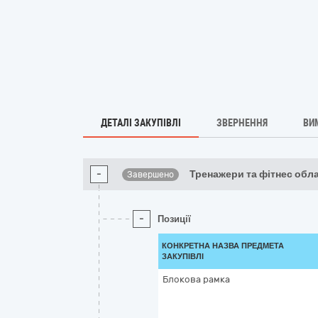
ДЕТАЛІ ЗАКУПІВЛІ
ЗВЕРНЕННЯ
ВИ
-
Тренажери та фітнес обл
Завершено
-
Позиції
КОНКРЕТНА НАЗВА ПРЕДМЕТА
ЗАКУПІВЛІ
Блокова рамка