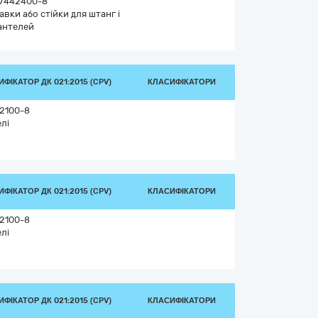
7442400-8
авки або стійки для штанг і
антелей
ФІКАТОР ДК 021:2015 (CPV)
КЛАСИФІКАТОРИ
2100-8
елі
ФІКАТОР ДК 021:2015 (CPV)
КЛАСИФІКАТОРИ
2100-8
елі
ФІКАТОР ДК 021:2015 (CPV)
КЛАСИФІКАТОРИ