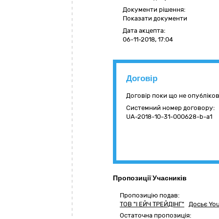
Документи рішення:
Показати документи
Дата акцепта:
06-11-2018, 17:04
Договір
Договір поки що не опубліко
Системний номер договору:
UA-2018-10-31-000628-b-a1
Пропозиції Учасників
Пропозицію подав:
ТОВ "І ЕЙЧ ТРЕЙДІНГ"
Досьє You
Остаточна пропозиція: