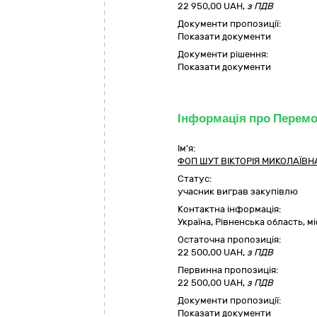
22 950,00 UAH,
з ПДВ
Документи пропозиції:
Показати документи
Документи рішення:
Показати документи
Інформація про Перем
Ім'я:
ФОП ШУТ ВІКТОРІЯ МИКОЛАЇВН
Статус:
учасник виграв закупівлю
Контактна інформація:
Україна
,
Рівненська область
,
мі
Остаточна пропозиція:
22 500,00
UAH,
з ПДВ
Первинна пропозиція:
22 500,00 UAH,
з ПДВ
Документи пропозиції:
Показати документи