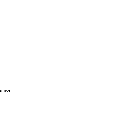
ія Шут