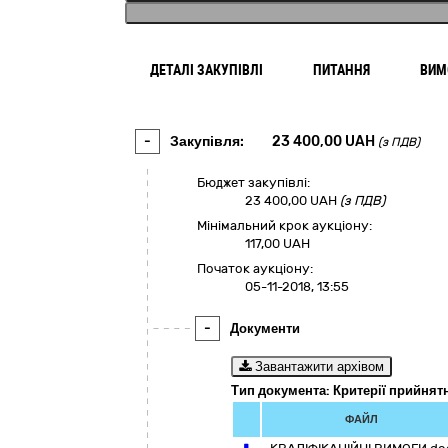
ДЕТАЛІ ЗАКУПІВЛІ
ПИТАННЯ
ВИМ
-
Закупівля:
23 400,00
UAH
(з ПДВ)
Бюджет закупівлі:
23 400,00
UAH
(з ПДВ)
Мінімальний крок аукціону:
117,00 UAH
Початок аукціону:
05-11-2018, 13:55
-
Документи
Завантажити архівом
Тип документа: Критерії прийнят
ФАЙЛ