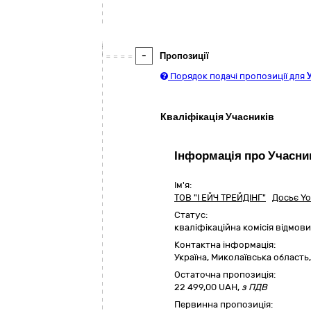
-
Пропозиції
Порядок подачі пропозиції для
Кваліфікація Учасників
Інформація про Учасни
Ім'я:
ТОВ "І ЕЙЧ ТРЕЙДІНГ"
Досьє Yo
Статус:
кваліфікаційна комісія відмо
Контактна інформація:
Україна
,
Миколаївська область
Остаточна пропозиція:
22 499,00
UAH,
з ПДВ
Первинна пропозиція: