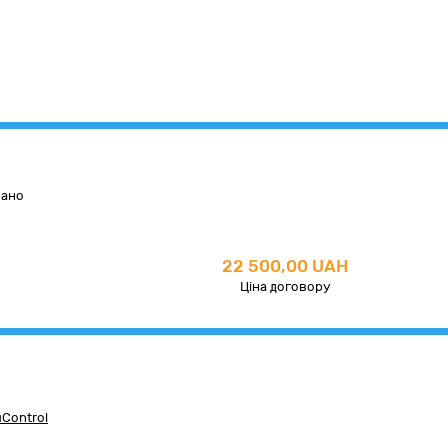
вано
22 500,00 UAH
Ціна договору
Control