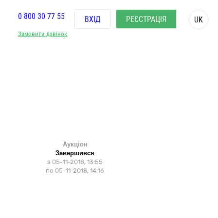
0 800 30 77 55
ВХІД
РЕЄСТРАЦІЯ
UK
Замовити дзвінок
Аукціон
Завершився
з
05-11-2018, 13:55
по
05-11-2018, 14:16