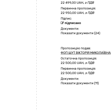
22 499,00
UAH,
з ПДВ
Первинна пропозиція:
22 950,00 UAH,
з ПДВ
Підпис:
підписано
Документи:
Показати документи (24)
Пропозицію подав:
ФОП ШУТ ВІКТОРІЯ МИКОЛАЇВНА
Остаточна пропозиція:
22 500,00
UAH,
з ПДВ
Первинна пропозиція:
22 500,00 UAH,
з ПДВ
Документи:
Показати документи (11)