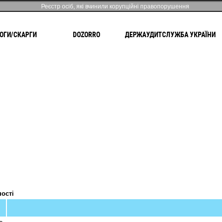
Реєстр осіб, які вчинили корупційні правопорушення
ОГИ/СКАРГИ
DOZORRO
ДЕРЖАУДИТСЛУЖБА УКРАЇНИ
1
ності