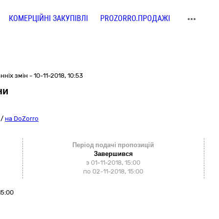
КОМЕРЦІЙНІ ЗАКУПІВЛІ
PROZORRO.ПРОДАЖІ
ніх змін - 10-11-2018, 10:53
ни
/
на DoZorro
Період подачі пропозицій
Завершився
з 01-11-2018, 15:00
по 02-11-2018, 15:00
15:00