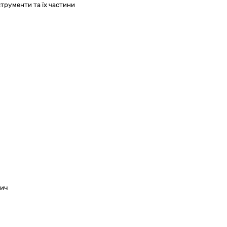
струменти та їх частини
вич