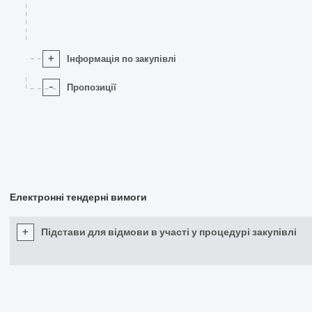
+
Інформація по закупівлі
-
Пропозиції
Електронні тендерні вимоги
+
Підстави для відмови в участі у процедурі закупівлі