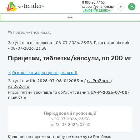
0 800 30 77 55
support@e-tender.ua
UK
Замовити дзвінок
Повернутись назад
Закупівлю оголошено - 08-07-2026, 23:38. Дата останніх змін
- 08-07-2026, 23:38
Пірацетам, таблетки/капсули, по 200 мг
Оголошення про проведення.pdf
Закупівля:
UA-2026-07-08-012083-a
/
на ProZorro
/
на DoZorro
Рядок плану закупівлі та обґрунтування:
UA-P-2026-07-08-
014537-a
Період подачі пропозицій
з 08-07-2026, 23:38
по 13-07-2026, 07:00
Країною-походження товару не може бути Російська