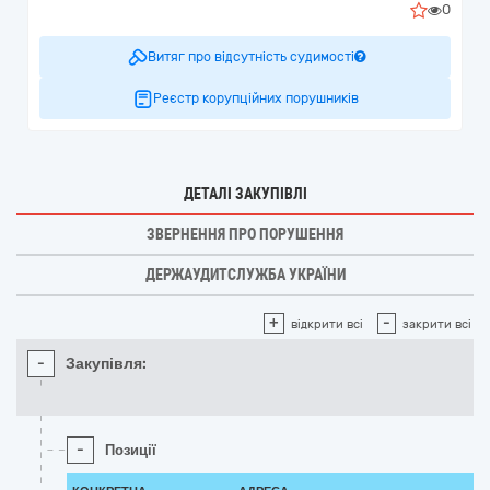
0
Витяг про відсутність судимості
Реєстр корупційних порушників
ДЕТАЛІ ЗАКУПІВЛІ
ЗВЕРНЕННЯ ПРО ПОРУШЕННЯ
ДЕРЖАУДИТСЛУЖБА УКРАЇНИ
+
-
відкрити всі
закрити всі
-
Закупівля:
-
Позиції