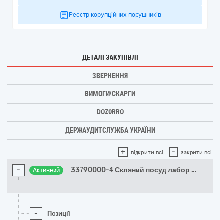
Реєстр корупційних порушників
ДЕТАЛІ ЗАКУПІВЛІ
ЗВЕРНЕННЯ
ВИМОГИ/СКАРГИ
DOZORRO
ДЕРЖАУДИТСЛУЖБА УКРАЇНИ
+
-
відкрити всі
закрити всі
-
33790000-4 Скляний посуд лабор
...
Активний
-
Позиції