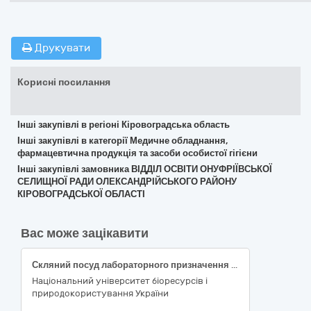
Друкувати
Корисні посилання
Інші закупівлі в регіоні Кіровоградська область
Інші закупівлі в категорії Медичне обладнання,
фармацевтична продукція та засоби особистої гігієни
Інші закупівлі замовника ВІДДІЛ ОСВІТИ ОНУФРІЇВСЬКОЇ
СЕЛИЩНОЇ РАДИ ОЛЕКСАНДРІЙСЬКОГО РАЙОНУ
КІРОВОГРАДСЬКОЇ ОБЛАСТІ
Вас може зацікавити
Скляний посуд лабораторного призначення різний
Національний університет біоресурсів і
природокористування України