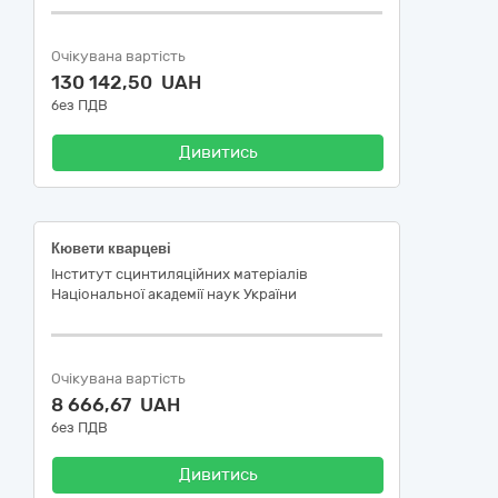
Очікувана вартість
130 142,50 UAH
без ПДВ
Дивитись
Кювети кварцеві
Інститут сцинтиляційних матеріалів
Національної академії наук України
Очікувана вартість
8 666,67 UAH
без ПДВ
Дивитись