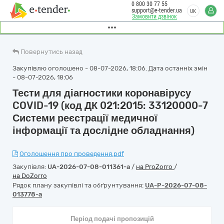
0 800 30 77 55
support@e-tender.ua
UK
Замовити дзвінок
Повернутись назад
Закупівлю оголошено - 08-07-2026, 18:06. Дата останніх змін
- 08-07-2026, 18:06
Тести для діагностики коронавірусу
COVID-19 (код ДК 021:2015: 33120000-7
Системи реєстрації медичної
інформації та дослідне обладнання)
Оголошення про проведення.pdf
Закупівля:
UA-2026-07-08-011361-a
/
на ProZorro
/
на DoZorro
Рядок плану закупівлі та обґрунтування:
UA-P-2026-07-08-
013778-a
Період подачі пропозицій