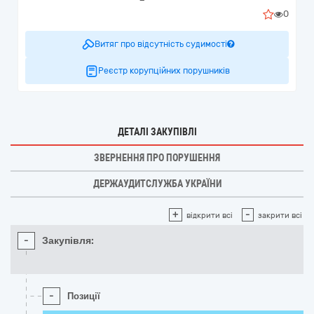
0
Витяг про відсутність судимості
Реєстр корупційних порушників
ДЕТАЛІ ЗАКУПІВЛІ
ЗВЕРНЕННЯ ПРО ПОРУШЕННЯ
ДЕРЖАУДИТСЛУЖБА УКРАЇНИ
+
-
відкрити всі
закрити всі
-
Закупівля:
-
Позиції