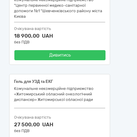
"Центр первинної медико-санітарної
допомоги №1 "Шевченківського району міста
Києва
Очікувана вартість
18 900,00 UAH
без ПДВ
Дивитись
Гель для УЗД та ЕКГ
Комунальне некомерційне підприємство
«Житомирський обласний онкологічний
диспансер» Житомирської обласної ради
Очікувана вартість
27 500,00 UAH
без ПДВ