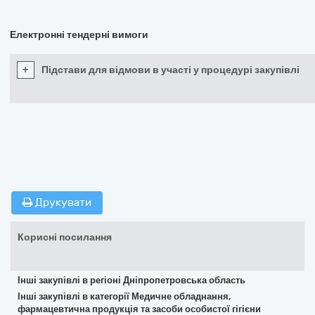
Електронні тендерні вимоги
+
Підстави для відмови в участі у процедурі закупівлі
Друкувати
Корисні посилання
Інші закупівлі в регіоні Дніпропетровська область
Інші закупівлі в категорії Медичне обладнання,
фармацевтична продукція та засоби особистої гігієни