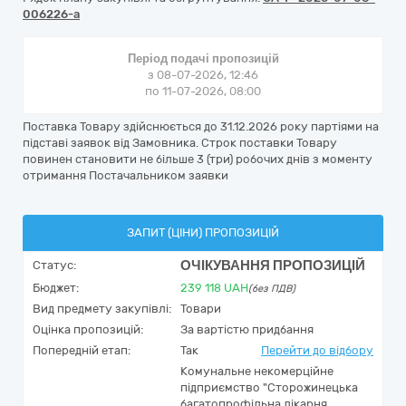
006226-a
Період подачі пропозицій
з 08-07-2026, 12:46
по 11-07-2026, 08:00
Поставка Товару здійснюється до 31.12.2026 року партіями на
підставі заявок від Замовника. Строк поставки Товару
повинен становити не більше 3 (три) робочих днів з моменту
отримання Постачальником заявки
ЗАПИТ (ЦІНИ) ПРОПОЗИЦІЙ
ОЧІКУВАННЯ ПРОПОЗИЦІЙ
Статус:
Бюджет:
239 118
UAH
(без ПДВ)
Вид предмету закупівлі:
Товари
Оцінка пропозицій:
За вартістю придбання
Попередній етап:
Так
Перейти до відбору
Комунальне некомерційне
підприємство "Сторожинецька
багатопрофільна лікарня