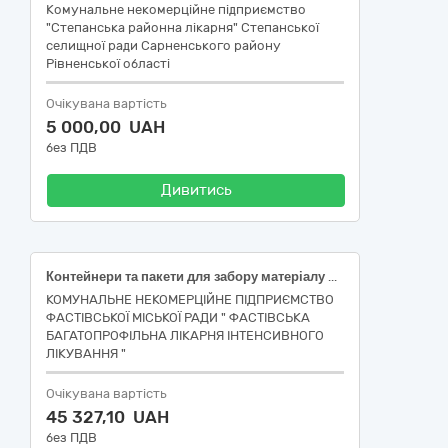
Комунальне некомерційне підприємство
"Степанська районна лікарня" Степанської
селищної ради Сарненського району
Рівненської області
Очікувана вартість
5 000,00 UAH
без ПДВ
Дивитись
Контейнери та пакети для забору матеріалу для аналізів, дренажі та комплекти
КОМУНАЛЬНЕ НЕКОМЕРЦІЙНЕ ПІДПРИЄМСТВО
ФАСТІВСЬКОЇ МІСЬКОЇ РАДИ " ФАСТІВСЬКА
БАГАТОПРОФІЛЬНА ЛІКАРНЯ ІНТЕНСИВНОГО
ЛІКУВАННЯ "
Очікувана вартість
45 327,10 UAH
без ПДВ