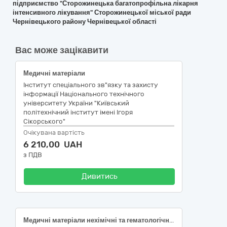
підприємство "Сторожинецька багатопрофільна лікарня
інтенсивного лікування" Сторожинецької міської ради
Чернівецького району Чернівецької області
Вас може зацікавити
Медичні матеріали
Інститут спеціального зв"язку та захисту
інформації Національного технічного
університету України "Київський
політехнічний інститут імені Ігоря
Сікорського"
Очікувана вартість
6 210,00 UAH
з ПДВ
Дивитись
Медичні матеріали нехімічні та гематологічні одноразового застосування