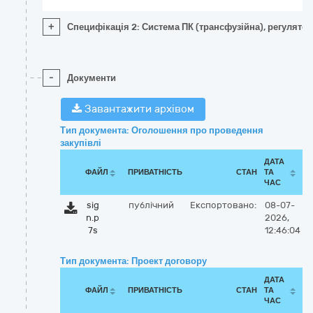
+
Специфікація 2: Система ПК (трансфузійна), регулятор 
-
Документи
Завантажити архівом
Тип документа: Оголошення про проведення
закупівлі
ДАТА
ФАЙЛ
ПРИВАТНІСТЬ
СТАН
ТА
ЧАС
sig
публічний
Експортовано:
08-07-
n.p
2026,
7s
12:46:04
Тип документа: Проект договору
ДАТА
ФАЙЛ
ПРИВАТНІСТЬ
СТАН
ТА
ЧАС