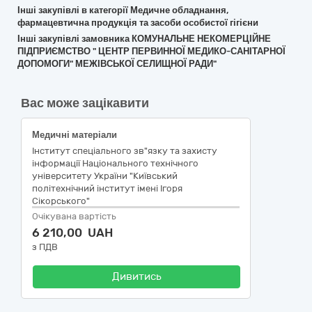
Інші закупівлі в категорії Медичне обладнання,
фармацевтична продукція та засоби особистої гігієни
Інші закупівлі замовника КОМУНАЛЬНЕ НЕКОМЕРЦІЙНЕ
ПІДПРИЄМСТВО " ЦЕНТР ПЕРВИННОЇ МЕДИКО-САНІТАРНОЇ
ДОПОМОГИ" МЕЖІВСЬКОЇ СЕЛИЩНОЇ РАДИ"
Вас може зацікавити
Медичні матеріали
Інститут спеціального зв"язку та захисту
інформації Національного технічного
університету України "Київський
політехнічний інститут імені Ігоря
Сікорського"
Очікувана вартість
6 210,00 UAH
з ПДВ
Дивитись