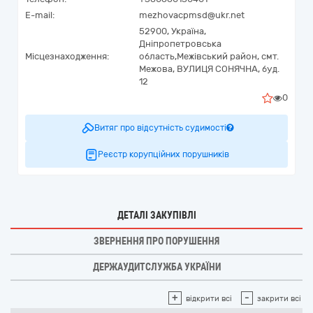
E-mail:
mezhovacpmsd@ukr.net
52900,
Україна
,
Дніпропетровська
Місцезнаходження:
область,
Межівський район, смт.
Межова,
ВУЛИЦЯ СОНЯЧНА, буд.
12
0
Витяг про відсутність судимості
Реєстр корупційних порушників
ДЕТАЛІ ЗАКУПІВЛІ
ЗВЕРНЕННЯ ПРО ПОРУШЕННЯ
ДЕРЖАУДИТСЛУЖБА УКРАЇНИ
+
-
відкрити всі
закрити всі