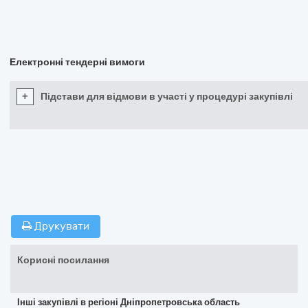
Електронні тендерні вимоги
+
Підстави для відмови в участі у процедурі закупівлі
Друкувати
Корисні посилання
Інші закупівлі в регіоні Дніпропетровська область