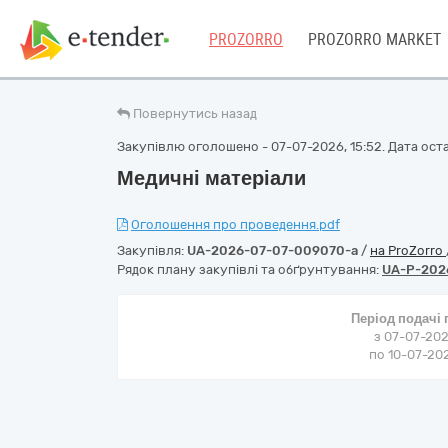
PROZORRO
PROZORRO MARKET
Повернутись назад
Закупівлю оголошено - 07-07-2026, 15:52. Дата остан
Медичні матеріали
Оголошення про проведення.pdf
Закупівля:
UA-2026-07-07-009070-a
/
на ProZorro
Рядок плану закупівлі та обґрунтування:
UA-P-202
Період подачі
з 07-07-202
по 10-07-202