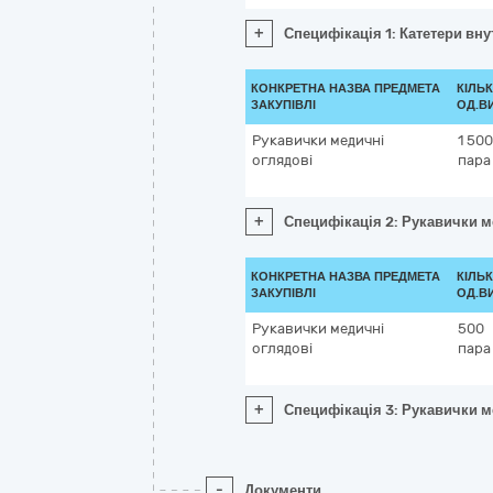
+
Специфікація 1: Катетери вн
КОНКРЕТНА НАЗВА ПРЕДМЕТА
КІЛЬК
ЗАКУПІВЛІ
ОД.В
Рукавички медичні
1 500
оглядові
пара
+
Специфікація 2: Рукавички м
КОНКРЕТНА НАЗВА ПРЕДМЕТА
КІЛЬК
ЗАКУПІВЛІ
ОД.В
Рукавички медичні
500
оглядові
пара
+
Специфікація 3: Рукавички м
-
Документи