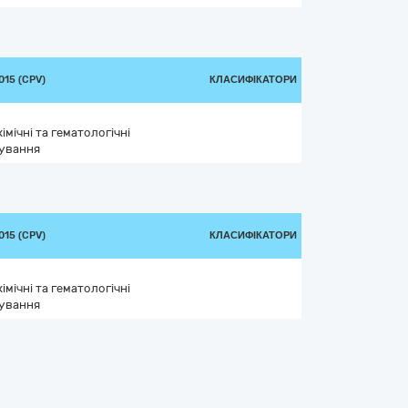
15 (CPV)
КЛАСИФІКАТОРИ
імічні та гематологічні
сування
15 (CPV)
КЛАСИФІКАТОРИ
імічні та гематологічні
сування