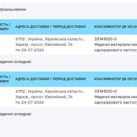
утрішньовенні
ІСТЬ /
АДРЕСА ДОСТАВКИ / ПЕРІОД ДОСТАВКИ
КЛАСИФІКАТОР ДК 021:20
ИМІРУ
61112
,
Україна
,
Харківська область
,
33141000-0
Харків
,
просп. Ювілейний, 76
Медичні матеріали нех
по 24-07-2026
одноразового засто
едичні оглядові
ІСТЬ /
АДРЕСА ДОСТАВКИ / ПЕРІОД ДОСТАВКИ
КЛАСИФІКАТОР ДК 021:20
ИМІРУ
61112
,
Україна
,
Харківська область
,
33141000-0
Харків
,
просп. Ювілейний, 76
Медичні матеріали нех
по 24-07-2026
одноразового засто
едичні оглядові