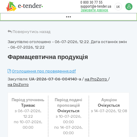
0 800 30 77 55
support@e-tender.ua
UK
Замовити дзвінок
Повернутись назад
Закупівлю оголошено - 06-07-2026, 12:22. Дата останніх змін
- 06-07-2026, 12:22
Фармацевтична продукція
Оголошення про проведення.pdf
Закупівля:
UA-2026-07-06-004140-a
/
на ProZorro
/
на DoZorro
Період уточнень
Період подачі
Аукціон
Триває
пропозицій
Очікується
з 06-07-2026,
Очікується
з
14-07-2026, 12:08
12:22
з 10-07-2026,
по 10-07-2026,
00:00
00:00
по 14-07-2026,
00:00