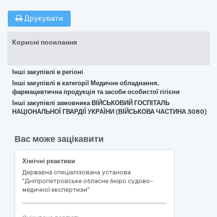
Друкувати
Корисні посилання
Інші закупівлі в регіоні
Інші закупівлі в категорії Медичне обладнання,
фармацевтична продукція та засоби особистої гігієни
Інші закупівлі замовника ВІЙСЬКОВИЙ ГОСПІТАЛЬ
НАЦІОНАЛЬНОЇ ГВАРДІЇ УКРАЇНИ (ВІЙСЬКОВА ЧАСТИНА 3080)
Вас може зацікавити
Хімічні реактиви
Державна спеціалізована установа
"Дніпропетровське обласне бюро судово-
медичної експертизи"