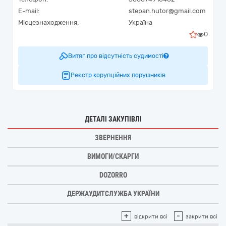
E-mail:
stepan.hutor@gmail.com
Місцезнаходження:
Україна
0
Витяг про відсутність судимості
Реєстр корупційних порушників
ДЕТАЛІ ЗАКУПІВЛІ
ЗВЕРНЕННЯ
ВИМОГИ/СКАРГИ
DOZORRO
ДЕРЖАУДИТСЛУЖБА УКРАЇНИ
+
-
відкрити всі
закрити всі