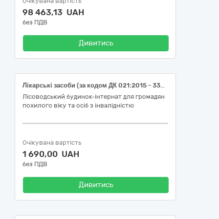
Очікувана вартість
98 463,13 UAH
без ПДВ
Дивитись
Лікарські засоби (за кодом ДК 021:2015 - 33600000-6 Фармацевтична продукція)
Лісоводський будинок-інтернат для громадян
похилого віку та осіб з інвалідністю
Очікувана вартість
1 690,00 UAH
без ПДВ
Дивитись