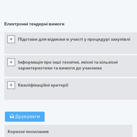
Електронні тендерні вимоги
+
Підстави для відмови в участі у процедурі закупівлі
+
Інформація про інші технічні, якісні та кількісні
характеристики та вимоги до учасника
+
Кваліфікаційні критерії
Друкувати
Корисні посилання