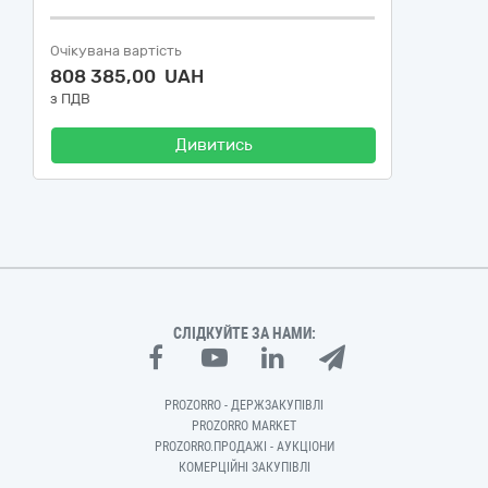
Очікувана вартість
808 385,00 UAH
з ПДВ
Дивитись
СЛІДКУЙТЕ ЗА НАМИ:
PROZORRO - ДЕРЖЗАКУПІВЛІ
PROZORRO MARKET
PROZORRO.ПРОДАЖІ - АУКЦІОНИ
КОМЕРЦІЙНІ ЗАКУПІВЛІ