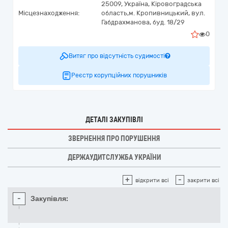
25009,
Україна
,
Кіровоградська
Місцезнаходження:
область,
м. Кропивницький,
вул.
Габдрахманова, буд. 18/29
0
Витяг про відсутність судимості
Реєстр корупційних порушників
ДЕТАЛІ ЗАКУПІВЛІ
ЗВЕРНЕННЯ ПРО ПОРУШЕННЯ
ДЕРЖАУДИТСЛУЖБА УКРАЇНИ
+
-
відкрити всі
закрити всі
-
Закупівля: