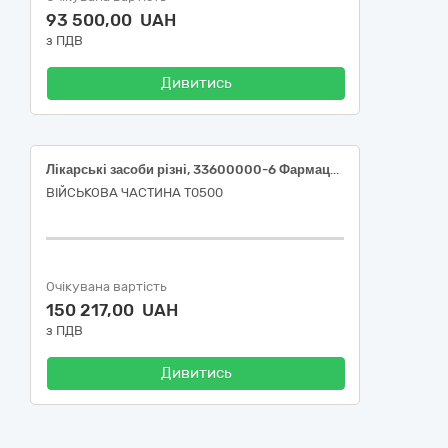
93 500,00 UAH
з ПДВ
Дивитись
Лікарські засоби різні, 33600000-6 Фармацевтична продукція за ДК 021:2015
ВІЙСЬКОВА ЧАСТИНА Т0500
Очікувана вартість
150 217,00 UAH
з ПДВ
Дивитись