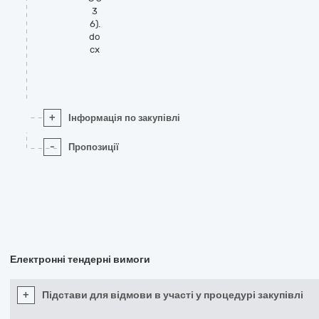
3
6).
do
cx
+
Інформація по закупівлі
-
Пропозиції
Електронні тендерні вимоги
+
Підстави для відмови в участі у процедурі закупівлі