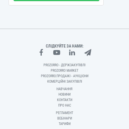
СЛІДКУЙТЕ ЗА НАМИ:
PROZORRO - ДЕРЖЗАКУПІВЛІ
PROZORRO MARKET
PROZORRO.ПРОДАЖІ - АУКЦІОНИ
КОМЕРЦІЙНІ ЗАКУПІВЛІ
НАВЧАННЯ
НОВИНИ
КОНТАКТИ
ПРО НАС
РЕГЛАМЕНТ
ВЕБІНАРИ
ТАРИФИ