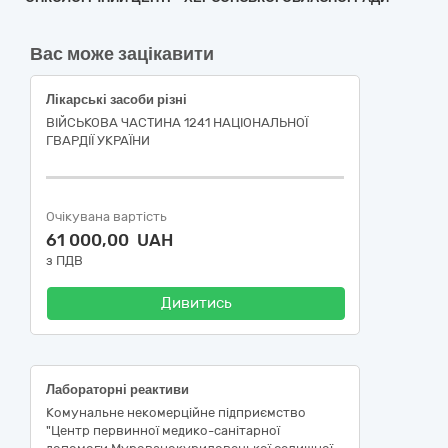
Вас може зацікавити
Лікарські засоби різні
ВІЙСЬКОВА ЧАСТИНА 1241 НАЦІОНАЛЬНОЇ
ГВАРДІЇ УКРАЇНИ
Очікувана вартість
61 000,00 UAH
з ПДВ
Дивитись
Лабораторні реактиви
Комунальне некомерційне підприємство
"Центр первинної медико-санітарної