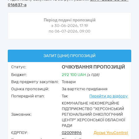
016837-a
Період подачі пропозицій
з 30-06-2026, 17:19
по 06-07-2026, 09:00
ЗАПИТ (ЦІНИ) ПРОПОЗИЦІЙ
ОЧІКУВАННЯ ПРОПОЗИЦІЙ
Статус:
Бюджет:
292 100
UAH
(з ПДВ)
Вид предмету закупівлі:
Товари
Оцінка пропозицій:
За вартістю придбання
Попередній етап:
Так
Перейти до відбору
КОМУНАЛЬНЕ НЕКОМЕРЦІЙНЕ
ПІДПРИЄМСТВО "ХЕРСОНСЬКИЙ
Замовник:
РЕГІОНАЛЬНИЙ ОНКОЛОГІЧНИЙ
ЦЕНТР" ХЕРСОНСЬКОЇ ОБЛАСНОЇ
РАДИ
ЄДРПОУ:
02009896
Досьє YouControl