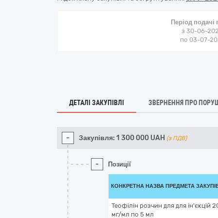
Період подачі
з 30-06-202
по 03-07-202
ДЕТАЛІ ЗАКУПІВЛІ
ЗВЕРНЕННЯ ПРО ПОРУ
-
Закупівля:
1 300 000
UAH
(з ПДВ)
-
Позиції
КОНКРЕТНА НАЗВА ПРЕДМЕТА ЗАКУПІ
Теофілін розчин для для ін'єкцій 2
мг/мл по 5 мл