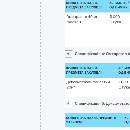
КОНКРЕТНА НАЗВА
КІЛЬКІСТЬ /
ПРЕДМЕТА ЗАКУПІВЛІ
ОД.ВИМІРУ
Омепразол 40 мг
5 000
флакон
штука
+
Специфікація 4: Омепразол 
КОНКРЕТНА НАЗВА
КІЛЬКІ
ПРЕДМЕТА ЗАКУПІВЛІ
ОД.ВИ
Дексаметазон,таблетки
1 000
20мг
штука
+
Специфікація 5: Дексаметазо
КОНКРЕТНА НАЗВА ПРЕДМЕТА
КІЛ
ЗАКУПІВЛІ
ОД