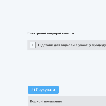
Електронні тендерні вимоги
+
Підстави для відмови в участі у процеду
Друкувати
Корисні посилання