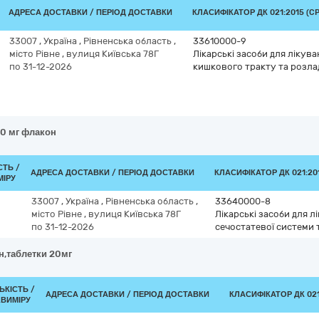
АДРЕСА ДОСТАВКИ / ПЕРІОД ДОСТАВКИ
КЛАСИФІКАТОР ДК 021:2015 (CP
33007
,
Україна
,
Рівненська область
,
33610000-9
місто Рівне
,
вулиця Київська 78Г
Лікарські засоби для ліку
по 31-12-2026
кишкового тракту та розла
40 мг флакон
СТЬ /
АДРЕСА ДОСТАВКИ / ПЕРІОД ДОСТАВКИ
КЛАСИФІКАТОР ДК 021:201
МІРУ
33007
,
Україна
,
Рівненська область
,
33640000-8
місто Рівне
,
вулиця Київська 78Г
Лікарські засоби для 
по 31-12-2026
сечостатевої системи 
н,таблетки 20мг
ЬКІСТЬ /
АДРЕСА ДОСТАВКИ / ПЕРІОД ДОСТАВКИ
КЛАСИФІКАТОР ДК 021
.ВИМІРУ