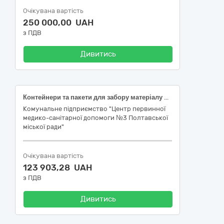
Очікувана вартість
250 000,00 UAH
з ПДВ
Дивитись
Контейнери та пакети для забору матеріалу для аналізів, дренажі та комплекти
Комунальне підприємство "Центр первинної
медико-санітарної допомоги №3 Полтавської
міської ради"
Очікувана вартість
123 903,28 UAH
з ПДВ
Дивитись