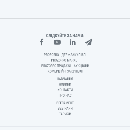
СЛІДКУЙТЕ ЗА НАМИ:
PROZORRO - ДЕРЖЗАКУПІВЛІ
PROZORRO MARKET
PROZORRO.ПРОДАЖІ - АУКЦІОНИ
КОМЕРЦІЙНІ ЗАКУПІВЛІ
НАВЧАННЯ
НОВИНИ
КОНТАКТИ
ПРО НАС
РЕГЛАМЕНТ
ВЕБІНАРИ
ТАРИФИ