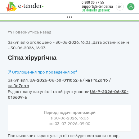
0 800 30 77 55
support@e-tender.ua
UK
Замовити дзвінок
Повернутись назад
Закупівлю оголошено - 30-06-2026, 16:03. Дата останніх змін
- 30-06-2026, 16:03
Сітка хірургічна
Оголошення про проведення.pdf
Закупівля:
UA-2026-06-30-011852-a
/
на ProZorro
/
на DoZorro
Рядок плану закупівлі та обґрунтування:
UA-P-2026-06-30-
013689-a
Період подачі пропозицій
з 30-06-2026, 16:03
по 03-07-2026, 09:00
Постачальник гарантує, що він не буде постачати товар,