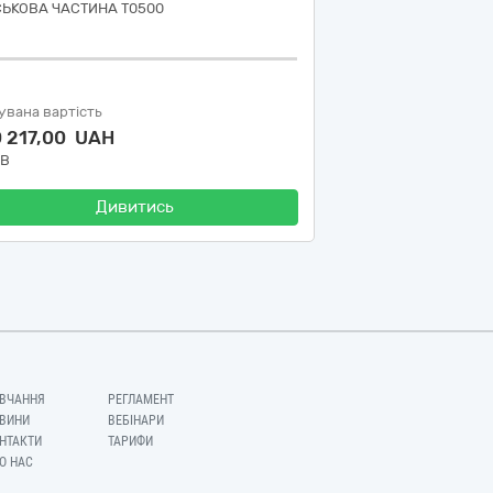
СЬКОВА ЧАСТИНА Т0500
увана вартість
0 217,00 UAH
ДВ
Дивитись
ВЧАННЯ
РЕГЛАМЕНТ
ВИНИ
ВЕБІНАРИ
НТАКТИ
ТАРИФИ
О НАС