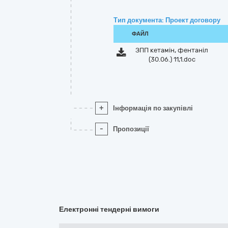
Тип документа: Проект договору
ФАЙЛ
ЗПП кетамін, фентаніл
(30.06.) 11,1.doc
+
Інформація по закупівлі
-
Пропозиції
Електронні тендерні вимоги