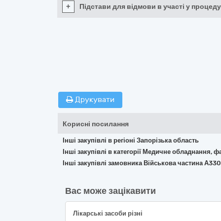
+
Підстави для відмови в участі у процеду
Друкувати
Корисні посилання
Інші закупівлі в регіоні Запорізька область
Інші закупівлі в категорії Медичне обладнання, ф
Інші закупівлі замовника Військова частина А33
Вас може зацікавити
Лікарські засоби різні