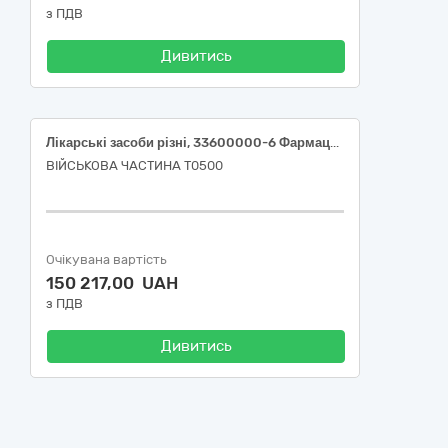
з ПДВ
Дивитись
Лікарські засоби різні, 33600000-6 Фармацевтична продукція за ДК 021:2015
ВІЙСЬКОВА ЧАСТИНА Т0500
Очікувана вартість
150 217,00 UAH
з ПДВ
Дивитись