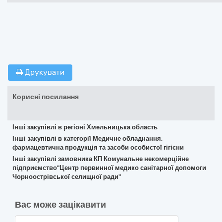
Друкувати
Корисні посилання
Інші закупівлі в регіоні Хмельницька область
Інші закупівлі в категорії Медичне обладнання,
фармацевтична продукція та засоби особистої гігієни
Інші закупівлі замовника КП Комунальне некомерційне
підприємство"Центр первинної медико санітарної допомоги
Чорноострівської селищної ради"
Вас може зацікавити