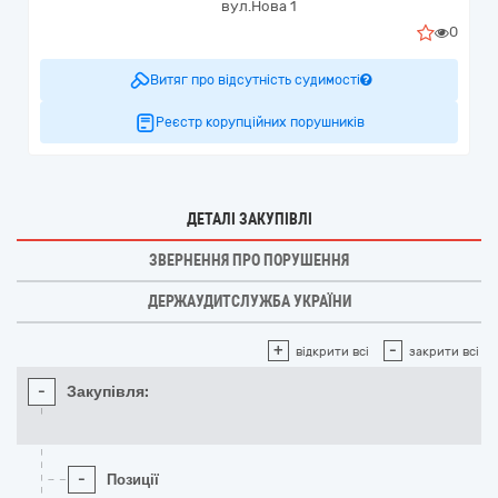
вул.Нова 1
0
Витяг про відсутність судимості
Реєстр корупційних порушників
ДЕТАЛІ ЗАКУПІВЛІ
ЗВЕРНЕННЯ ПРО ПОРУШЕННЯ
ДЕРЖАУДИТСЛУЖБА УКРАЇНИ
+
-
відкрити всі
закрити всі
-
Закупівля:
-
Позиції