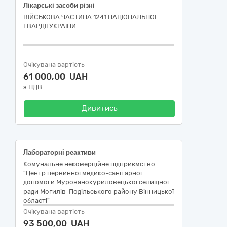
Лікарські засоби різні
ВІЙСЬКОВА ЧАСТИНА 1241 НАЦІОНАЛЬНОЇ
ГВАРДІЇ УКРАЇНИ
Очікувана вартість
61 000,00 UAH
з ПДВ
Дивитись
Лабораторні реактиви
Комунальне некомерційне підприємство
"Центр первинної медико-санітарної
допомоги Мурованокуриловецької селищної
ради Могилів-Подільського району Вінницької
області"
Очікувана вартість
93 500,00 UAH