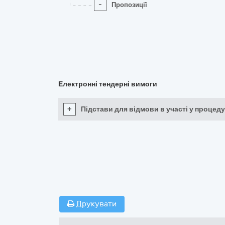
-
Пропозиції
Електронні тендерні вимоги
+
Підстави для відмови в участі у процеду
Друкувати