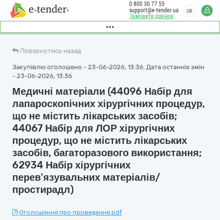
0 800 30 77 55
support@e-tender.ua
UK
Замовити дзвінок
Повернутись назад
Закупівлю оголошено - 23-06-2026, 13:36. Дата останніх змін
- 23-06-2026, 13:36
Медичні матеріали (44096 Набір для
лапароскопічних хірургічних процедур,
що не містить лікарських засобів;
44067 Набір для ЛОР хірургічних
процедур, що не містить лікарських
засобів, багаторазового використання;
62934 Набір хірургічних
перев'язувальних матеріалів/
простирадл)
Оголошення про проведення.pdf