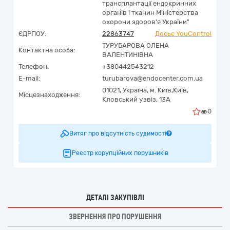
трансплантації ендокринних
органів і тканин Міністерства
охорони здоров'я України"
ЄДРПОУ:
22863747
Досьє YouControl
ТУРУБАРОВА ОЛЕНА
Контактна особа:
ВАЛЕНТИНІВНА
Телефон:
+380442543212
E-mail:
turubarova@endocenter.com.ua
01021,
Україна
,
м. Київ,
Київ,
Місцезнаходження:
Кловський узвіз, 13А
0
Витяг про відсутність судимості
Реєстр корупційних порушників
ДЕТАЛІ ЗАКУПІВЛІ
ЗВЕРНЕННЯ ПРО ПОРУШЕННЯ