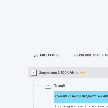
ДЕТАЛІ ЗАКУПІВЛІ
ЗВЕРНЕННЯ ПРО ПОРУ
-
Закупівля:
2 100
UAH
(з ПДВ)
-
Позиції
КОНКРЕТНА НАЗВА ПРЕДМЕТА ЗАКУПІ
Смуги індикаторні, критерії вимірю