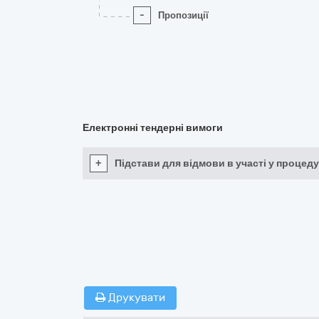
-
Пропозиції
Електронні тендерні вимоги
+
Підстави для відмови в участі у процеду
Друкувати