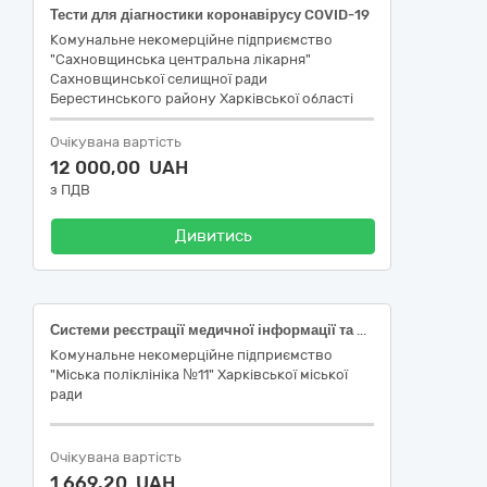
Тести для діагностики коронавірусу COVID-19
Комунальне некомерційне підприємство
"Сахновщинська центральна лікарня"
Сахновщинської селищної ради
Берестинського району Харківської області
Очікувана вартість
12 000,00 UAH
з ПДВ
Дивитись
Системи реєстрації медичної інформації та дослідне обладнання
Комунальне некомерційне підприємство
"Міська поліклініка №11" Харківської міської
ради
Очікувана вартість
1 669,20 UAH