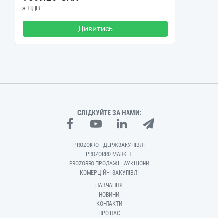
з ПДВ
Дивитись
СЛІДКУЙТЕ ЗА НАМИ:
PROZORRO - ДЕРЖЗАКУПІВЛІ
PROZORRO MARKET
PROZORRO.ПРОДАЖІ - АУКЦІОНИ
КОМЕРЦІЙНІ ЗАКУПІВЛІ
НАВЧАННЯ
НОВИНИ
КОНТАКТИ
ПРО НАС