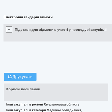
Електронні тендерні вимоги
+
Підстави для відмови в участі у процедурі закупівлі
Друкувати
Корисні посилання
Інші закупівлі в регіоні Хмельницька область
Інші закупівлі в категорії Медичне обладнання,